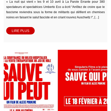
« La nuit qui vient » les 9 et 10 avril à La Parole Errante pour 380
spectateurs et spectatrices Umberto Eco a écrit “Arrêtez de croire que le
fascisme reviendra sous la forme de militants qui défilent en chemises
noires en faisant le salut fasciste et en criant rouvrez Auschwitz !”, […]
LIRE PLUS