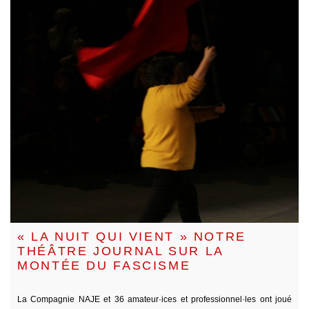
« LA NUIT QUI VIENT » NOTRE
THÉÂTRE JOURNAL SUR LA
MONTÉE DU FASCISME
La Compagnie NAJE et 36 amateur·ices et professionnel·les ont joué