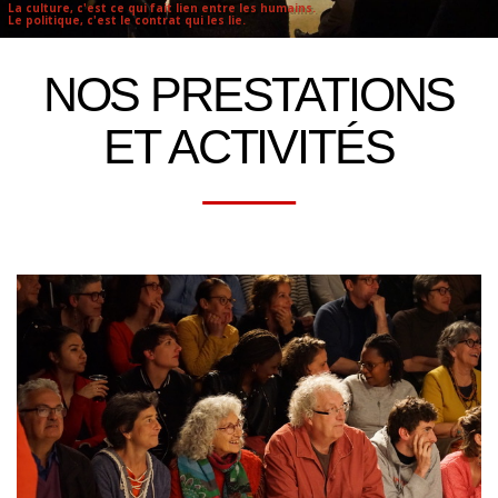
La culture, c'est ce qui fait lien entre les humains.
Le politique, c'est le contrat qui les lie.
NOS PRESTATIONS
ET ACTIVITÉS