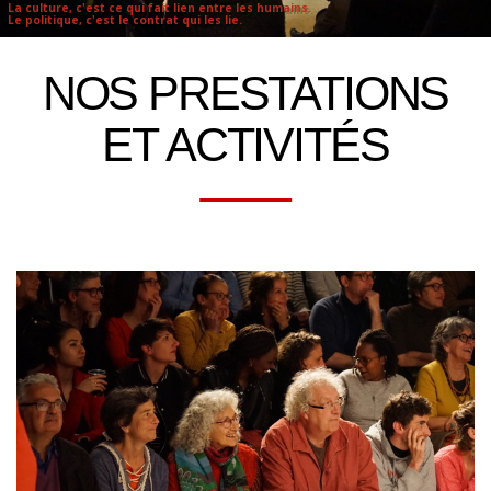
La culture, c'est ce qui fait lien entre les humains.
Le politique, c'est le contrat qui les lie.
NOS PRESTATIONS
ET ACTIVITÉS