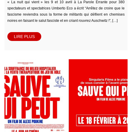
« La nuit qui vient » les 9 et 10 avril à La Parole Errante pour 380
spectateurs et spectatrices Umberto Eco a écrit “Arrêtez de croire que le
fascisme reviendra sous la forme de militants qui défilent en chemises
noires en faisant le salut fasciste et en criant rouvrez Auschwitz !”, […]
LIRE PLUS