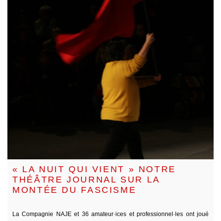
« LA NUIT QUI VIENT » NOTRE
THÉÂTRE JOURNAL SUR LA
MONTÉE DU FASCISME
La Compagnie NAJE et 36 amateur·ices et professionnel·les ont joué