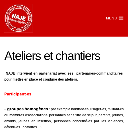
MENU
Ateliers et chantiers
NAJE intervient en partenariat avec ses partenaires-commanditaires
pour mettre en place et conduire des ateliers.
Participant·es
– groupes homogènes
: par exemple habitant·es, usager·es, militant·es
ou membres d’associations, personnes sans titre de séjour, parents, jeunes,
enfants, jeunes en insertion, personnes concerné·es par les violences,
détenu·es, locataires…)