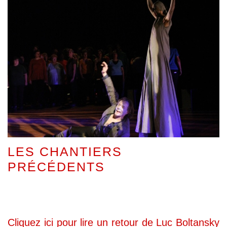
LES CHANTIERS
PRÉCÉDENTS
Cliquez ici pour lire un retour de Luc Boltansky