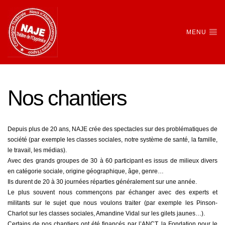
MENU
Nos chantiers
Depuis plus de 20 ans, NAJE crée des spectacles sur des problématiques de
société (par exemple les classes sociales, notre système de santé, la famille,
le travail, les médias).
Avec des grands groupes de 30 à 60 participant·es issus de milieux divers
en catégorie sociale, origine géographique, âge, genre…
Ils durent de 20 à 30 journées réparties généralement sur une année.
Le plus souvent nous commençons par échanger avec des experts et
militants sur le sujet que nous voulons traiter (par exemple les Pinson-
Charlot sur les classes sociales, Amandine Vidal sur les gilets jaunes…).
Certains de nos chantiers ont été financés par l’ANCT, la Fondation pour le