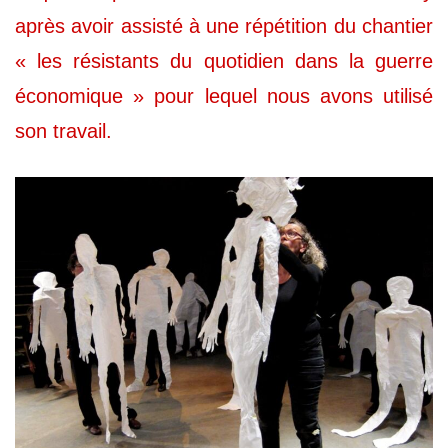
après avoir assisté à une répétition du chantier
« les résistants du quotidien dans la guerre
économique » pour lequel nous avons utilisé
son travail.