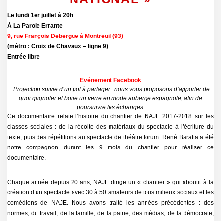
Le lundi 1er juillet à 20h
À La Parole Errante
9, rue François Debergue à Montreuil (93)
(métro : Croix de Chavaux – ligne 9)
Entrée libre
Evénement Facebook
Projection suivie d’un pot à partager : nous vous proposons d’apporter de
quoi grignoter et boire un verre en mode auberge espagnole, afin de
poursuivre les échanges.
Ce documentaire relate l’histoire du chantier de NAJE 2017-2018 sur les
classes sociales : de la récolte des matériaux du spectacle à l’écriture du
texte, puis des répétitions au spectacle de théâtre forum. René Baratta a été
notre compagnon durant les 9 mois du chantier pour réaliser ce
documentaire.
Chaque année depuis 20 ans, NAJE dirige un « chantier » qui aboutit à la
création d’un spectacle avec 30 à 50 amateurs de tous milieux sociaux et les
comédiens de NAJE. Nous avons traité les années précédentes : des
normes, du travail, de la famille, de la patrie, des médias, de la démocrate,