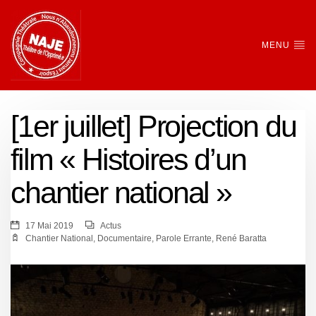
MENU
[1er juillet] Projection du
film « Histoires d’un
chantier national »
17 Mai 2019
Actus
Chantier National
,
Documentaire
,
Parole Errante
,
René Baratta