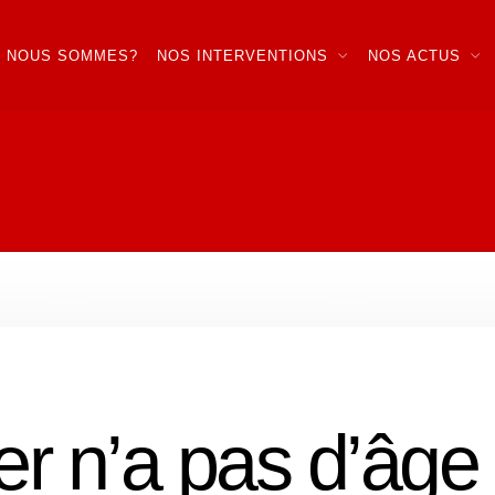
I NOUS SOMMES?
NOS INTERVENTIONS
NOS ACTUS
r n’a pas d’âge