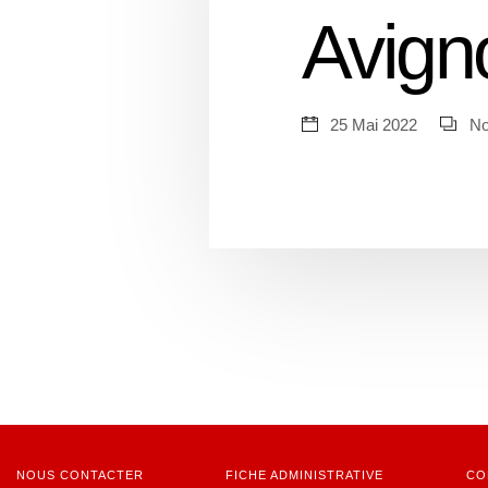
Avign
25 Mai 2022
No
NOUS CONTACTER
FICHE ADMINISTRATIVE
CO