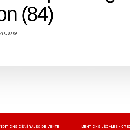
on (84)
n Classé
NDITIONS GÉNÉRALES DE VENTE
MENTIONS LÉGALES / CRE