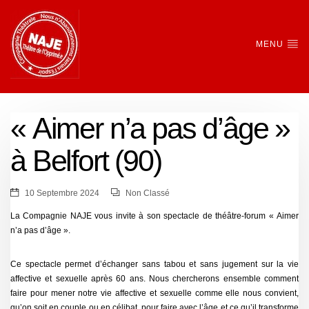
MENU
« Aimer n’a pas d’âge »
à Belfort (90)
10 Septembre 2024
Non Classé
La Compagnie NAJE vous invite à son spectacle de théâtre-forum « Aimer
n’a pas d’âge ».
Ce spectacle permet d’échanger sans tabou et sans jugement sur la vie
affective et sexuelle après 60 ans. Nous chercherons ensemble comment
faire pour mener notre vie affective et sexuelle comme elle nous convient,
qu’on soit en couple ou en célibat, pour faire avec l’âge et ce qu’il transforme