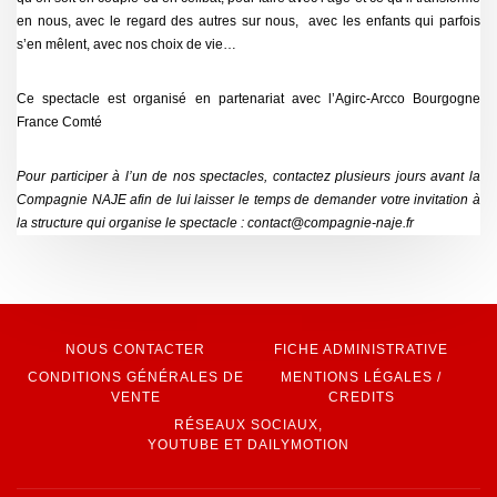
en nous, avec le regard des autres sur nous, avec les enfants qui parfois
s’en mêlent, avec nos choix de vie…
Ce spectacle est organisé en partenariat avec l’Agirc-Arcco Bourgogne
France Comté
Pour participer à l’un de nos spectacles, contactez plusieurs jours avant la
Compagnie NAJE afin de lui laisser le temps de demander votre invitation à
la structure qui organise le spectacle :
contact@compagnie-naje.fr
NOUS CONTACTER
FICHE ADMINISTRATIVE
CONDITIONS GÉNÉRALES DE
MENTIONS LÉGALES /
VENTE
CREDITS
RÉSEAUX SOCIAUX,
YOUTUBE ET DAILYMOTION