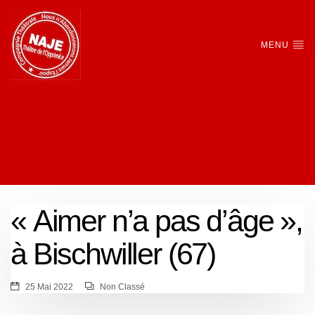
MENU
« Aimer n’a pas d’âge »,
à Bischwiller (67)
25 Mai 2022
Non Classé