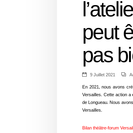
l’atel
peut ê
pas bi
9 Juillet 2021
A
En 2021, nous avons cré
Versailles. Cette action a
de Longueau. Nous avons a
Versailles.
Bilan théâtre-forum Versai