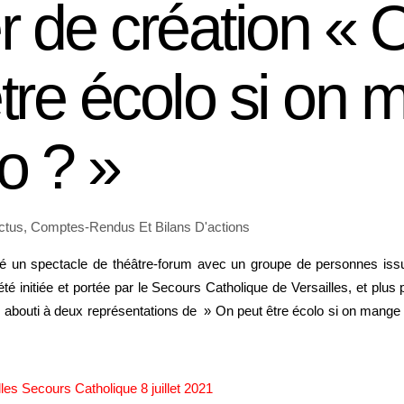
ier de création « 
tre écolo si on
o ? »
ctus
,
Comptes-Rendus Et Bilans D'actions
é un spectacle de théâtre-forum avec un groupe de personnes iss
 été initiée et portée par le Secours Catholique de Versailles, et plus
bouti à deux représentations de » On peut être écolo si on mange p
lles Secours Catholique 8 juillet 2021