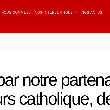
I NOUS SOMMES?
NOS INTERVENTIONS
NOS ACTUS
par notre partena
rs catholique, d