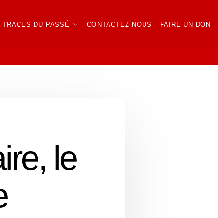
TRACES DU PASSÉ
CONTACTEZ-NOUS
FAIRE UN DON
ire, le
e