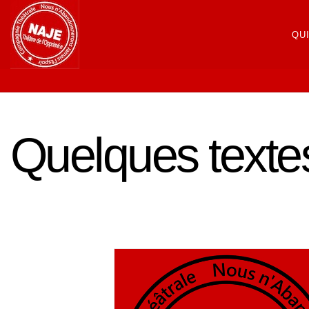
QU
Quelques texte