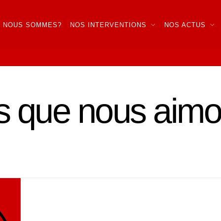
I NOUS SOMMES?
NOS INTERVENTIONS
NOS ACTUS
s que nous aim