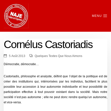
MENU
Cornélus Castoriadis
5 Août 2013
Quelques Textes Que Nous Aimons
Démocratie, démocratie…
Castoriadis, philosophe et analyste, définit que l’objet de la politique est de
créer des institutions qui, intériorisées par les individus, facilitent le plus
possible leur accession à leur autonomie individuelle et leur possibilité de
participation effective à tout pouvoir existant dans la société. Mais notre
société n’est pas autonome ; elle ne peut donc rendre quelqu’un autonome,
et vice-versa.