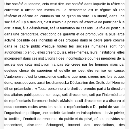
Une société autonome, cela veut dire une société dans laquelle la réflexion
collective a atteint son maximum. La démocratie est le régime où l’on
réfléchit et décide en commun sur ce qu’on va faire. La liberté, dans une
société où il y a des lois, c’est d’avoir la possibilité effective de participer à la
discussion, à la délibération, et à la formation de ces lois. Le rôle du politique
dans une démocratie, c’est donc de garantir et de promouvoir la plus large
activité possible des individus et des groupes dans le cadre privé comme
dans le cadre public.Presque toutes les sociétés humaines sont non
autonomes : bien qu’elles créent toutes, elles-mêmes, leurs institutions, elles
incorporent dans ces institutions l’idée incontestable pour les membres de la
société que cette institution n’a pas été créée par les hommes mais par
quelque chose de supérieur et qu’elle ne peut être remise en cause.
L’autonomie, c’est la conscience explicite que nous créons nos lois et que,
donc, nous pouvons aussi les changer.La Déclaration des Droits de l’Homme
dit en préambule : « Toute personne a le droit de prendre part à la direction
des affaires publiques de son pays, soit directement, soit par l’intermédiaire
de représentants librement choisis. »Mais le « soit directement » a disparu et
nous sommes restés avec les seuls « représentants ».Du point de vue de
l’organisation politique, une société s’articule en trois sphères :- la vie privée,
la famille ;- l’endroit de rencontre du public et du privé, où les individus se
rencontrent, discutent, échangent, forment des associations, des