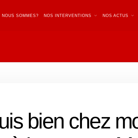
I NOUS SOMMES?
NOS INTERVENTIONS
NOS ACTUS
uis bien chez moi