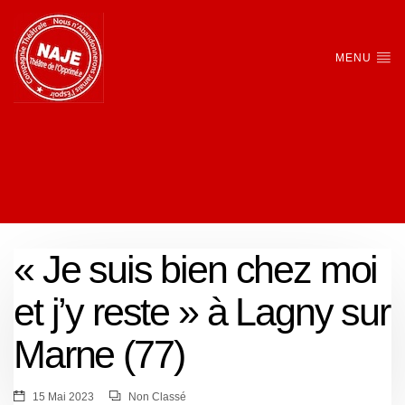
MENU
« Je suis bien chez moi
et j’y reste » à Lagny sur
Marne (77)
15 Mai 2023
Non Classé