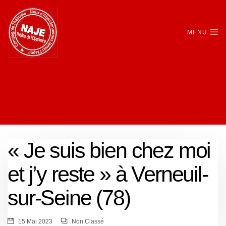
MENU
« Je suis bien chez moi
et j’y reste » à Verneuil-
sur-Seine (78)
15 Mai 2023
Non Classé