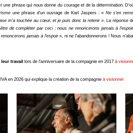
t une phrase qui nous donne du courage et de la détermination. D’où 
arisme
une phrase d’un ouvrage de Karl Jaspers : «
Ne s’en remett
ase m’a touchée au cœur, et je puis donc la retenir »
. La réponse d
t-être de compléter par ceci : nous ne renoncerons jamais à l’espoi
renoncerons jamais à l’espoir
», ni ne l’abandonnerons ! Nous n’aban
leur travail
lors de l’anniversaire de la compagnie en 2017
à visionn
IVA en 2026 qui explique la création de la compagnie
à visionner