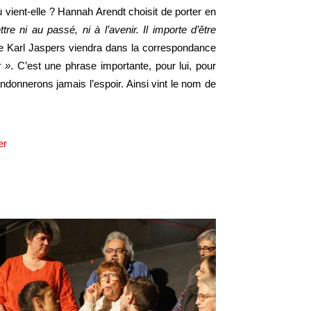
vient-elle ? Hannah Arendt choisit de porter en
re ni au passé, ni à l’avenir. Il importe d’être
e Karl Jaspers viendra dans la correspondance
r »
. C’est une phrase importante, pour lui, pour
donnerons jamais l’espoir. Ainsi vint le nom de
er