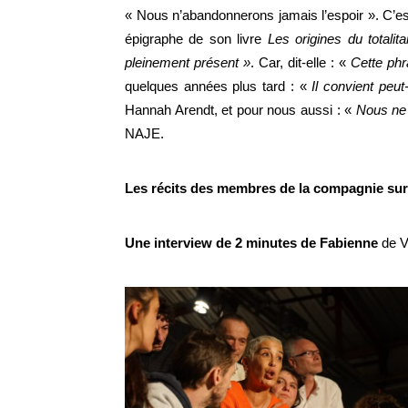
« Nous n’abandonnerons jamais l’espoir ». C’es
épigraphe de son livre
Les origines du totalit
pleinement présent »
. Car, dit-elle : «
Cette phr
quelques années plus tard : «
Il convient peu
Hannah Arendt, et pour nous aussi : «
Nous ne 
NAJE.
Les récits des membres de la compagnie sur 
Une interview de 2 minutes de Fabienne
de V