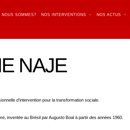
I NOUS SOMMES?
NOS INTERVENTIONS
NOS ACTUS
E NAJE
nelle d’intervention pour la transformation sociale.
imé, inventée au Brésil par Augusto Boal à partir des années 1960.