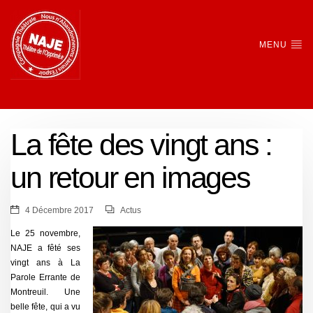
MENU
La fête des vingt ans :
un retour en images
4 Décembre 2017
Actus
Le 25 novembre,
NAJE a fêté ses
vingt ans à La
Parole Errante de
Montreuil. Une
belle fête, qui a vu