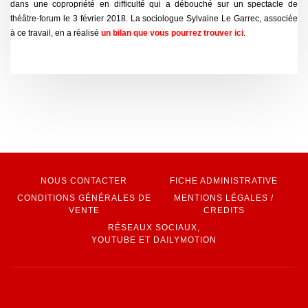
dans une copropriété en difficulté qui a débouché sur un spectacle de
théâtre-forum le 3 février 2018. La sociologue Sylvaine Le Garrec, associée
à ce travail, en a réalisé
un bilan que vous pourrez trouver ici
.
NOUS CONTACTER
FICHE ADMINISTRATIVE
CONDITIONS GÉNÉRALES DE
MENTIONS LÉGALES /
VENTE
CREDITS
RÉSEAUX SOCIAUX,
YOUTUBE ET DAILYMOTION