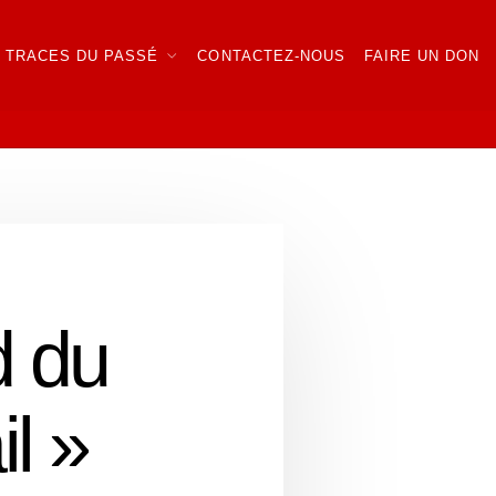
TRACES DU PASSÉ
CONTACTEZ-NOUS
FAIRE UN DON
d du
l »