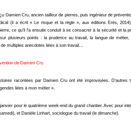
 Damien Cru, ancien tailleur de pierres, puis ingénieur de préventio
ndical (il a écrit « Le risque et la règle », aux éditions Erès, 2014
ierre, ce qu’il l’a ensuite conduit à se consacrer à la sécurité et la
sur plusieurs points : la prudence au travail, la langue de métier,
e de multiples anecdotes liées à son travail…
rvention de Damien Cru
histoires racontées par Damien Cru ont été improvisées. D’autres 
égendes liées à mon métier ».
janvier pour le quatrième week-end du grand chantier. Avec pour int
amedi), et Danièle Linhart, sociologue du travail (le dimanche).