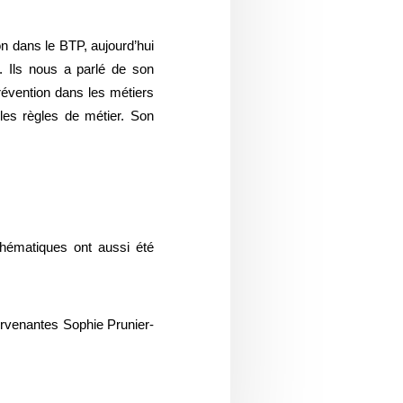
n dans le BTP, aujourd’hui
). Ils nous a parlé de son
 prévention dans les métiers
 les règles de métier. Son
thématiques ont aussi été
ervenantes Sophie Prunier-