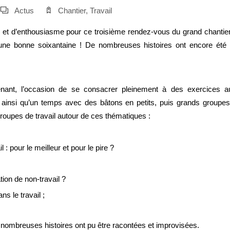
Actus
Chantier
,
Travail
 et d’enthousiasme pour ce troisième rendez-vous du grand chantier s
une bonne soixantaine ! De nombreuses histoires ont encore été
enant, l’occasion de se consacrer pleinement à des exercices a
 ainsi qu’un temps avec des bâtons en petits, puis grands groupes
 groupes de travail autour de ces thématiques :
il : pour le meilleur et pour le pire ?
tion de non-travail ?
ns le travail ;
nombreuses histoires ont pu être racontées et improvisées.