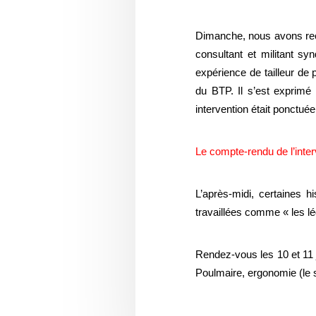
Dimanche, nous avons reçu
consultant et militant sy
expérience de tailleur de p
du BTP. Il s’est exprimé 
intervention était ponctué
Le compte-rendu de l’inte
L’après-midi, certaines 
travaillées comme « les l
Rendez-vous les 10 et 11 
Poulmaire, ergonomie (le s