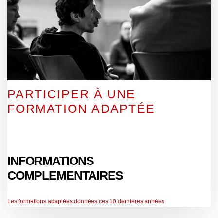
PARTICIPER À UNE
FORMATION ADAPTÉE
INFORMATIONS
COMPLEMENTAIRES
Les formations adaptées données ces 10 dernières années