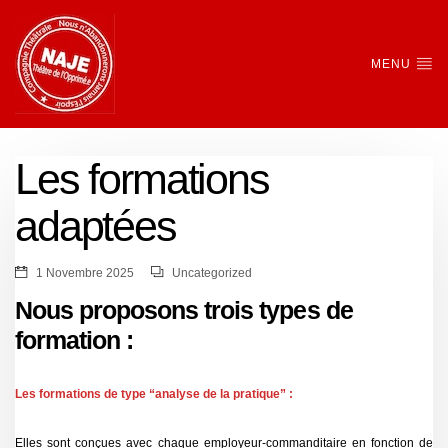
MENU
Les formations
adaptées
1 Novembre 2025
Uncategorized
Nous proposons trois types de
formation :
Les formations de type “analyse de la pratique” :
Elles sont conçues avec chaque employeur-commanditaire en fonction de