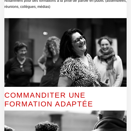
Notamment pour des formations à la prise de parole en public (assemblées,
réunions, collègues, médias)
COMMANDITER UNE
FORMATION ADAPTÉE