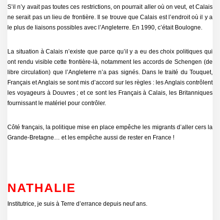
S’il n’y avait pas toutes ces restrictions, on pourrait aller où on veut, et Calais
ne serait pas un lieu de frontière. Il se trouve que Calais est l’endroit où il y a
le plus de liaisons possibles avec l’Angleterre. En 1990, c’était Boulogne.
La situation à Calais n’existe que parce qu’il y a eu des choix politiques qui
ont rendu visible cette frontière-là, notamment les accords de Schengen (de
libre circulation) que l’Angleterre n’a pas signés. Dans le traité du Touquet,
Français et Anglais se sont mis d’accord sur les règles : les Anglais contrôlent
les voyageurs à Douvres ; et ce sont les Français à Calais, les Britanniques
fournissant le matériel pour contrôler.
Côté français, la politique mise en place empêche les migrants d’aller cers la
Grande-Bretagne… et les empêche aussi de rester en France !
NATHALIE
Institutrice, je suis à Terre d’errance depuis neuf ans.