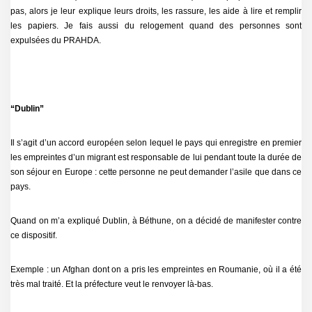
pas, alors je leur explique leurs droits, les rassure, les aide à lire et remplir
les papiers. Je fais aussi du relogement quand des personnes sont
expulsées du PRAHDA.
“Dublin”
Il s’agit d’un accord européen selon lequel le pays qui enregistre en premier
les empreintes d’un migrant est responsable de lui pendant toute la durée de
son séjour en Europe : cette personne ne peut demander l’asile que dans ce
pays.
Quand on m’a expliqué Dublin, à Béthune, on a décidé de manifester contre
ce dispositif.
Exemple : un Afghan dont on a pris les empreintes en Roumanie, où il a été
très mal traité. Et la préfecture veut le renvoyer là-bas.