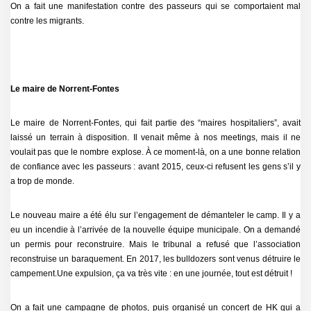
On a fait une manifestation contre des passeurs qui se comportaient mal
contre les migrants.
Le maire de Norrent-Fontes
Le maire de Norrent-Fontes, qui fait partie des “maires hospitaliers”, avait
laissé un terrain à disposition. Il venait même à nos meetings, mais il ne
voulait pas que le nombre explose. À ce moment-là, on a une bonne relation
de confiance avec les passeurs : avant 2015, ceux-ci refusent les gens s’il y
a trop de monde.
Le nouveau maire a été élu sur l’engagement de démanteler le camp. Il y a
eu un incendie à l’arrivée de la nouvelle équipe municipale. On a demandé
un permis pour reconstruire. Mais le tribunal a refusé que l’association
reconstruise un baraquement. En 2017, les bulldozers sont venus détruire le
campement.Une expulsion, ça va très vite : en une journée, tout est détruit !
On a fait une campagne de photos, puis organisé un concert de HK qui a