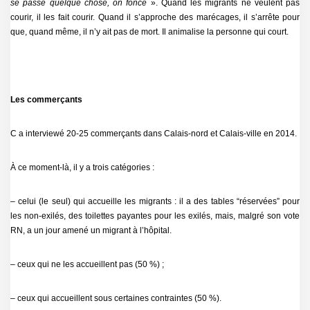
se passe quelque chose, on fonce
». Quand les migrants ne veulent pas
courir, il les fait courir. Quand il s’approche des marécages, il s’arrête pour
que, quand même, il n’y ait pas de mort. Il animalise la personne qui court.
Les commerçants
C a interviewé 20-25 commerçants dans Calais-nord et Calais-ville en 2014.
À ce moment-là, il y a trois catégories :
– celui (le seul) qui accueille les migrants : il a des tables “réservées” pour
les non-exilés, des toilettes payantes pour les exilés, mais, malgré son vote
RN, a un jour amené un migrant à l’hôpital.
– ceux qui ne les accueillent pas (50 %) ;
– ceux qui accueillent sous certaines contraintes (50 %).