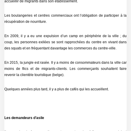
accueillir de migrants dans son établissement.
Les boulangeries et centres commerciaux ont l’obligation de participer à la
récupération de nourriture.
En 2009, il y a eu une expulsion d’un camp en périphérie de la ville ; du
coup, les personnes exilées se sont rapprochées du centre en vivant dans
des squats et en fréquentant davantage les commerces du centre-ville.
En 2015, la jungle est rasée. Il y a moins de consommateurs dans la ville car
moins de flics et de migrants-clients. Les commerçants souhaitent faire
revenir la clientèle touristique (belge).
Quelques années plus tard, il y a plus de cafés qui les accueillent.
Les demandeurs d’asile