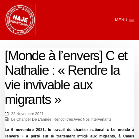
MENU
[Monde à l’envers] C et
Nathalie : « Rendre la
vie invivable aux
migrants »
28 Novembre 2021
Le Chantier De L'année
,
Rencontres Avec Nos Intervenants
Le 6 novembre 2021, le travail du chantier national « Le monde à
l’envers » a porté sur le traitement infligé aux migrants, à Calais