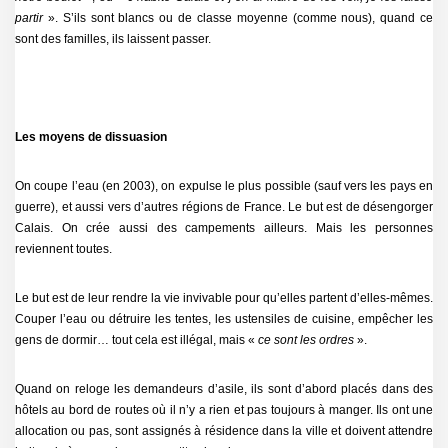
partir
». S’ils sont blancs ou de classe moyenne (comme nous), quand ce
sont des familles, ils laissent passer.
Les moyens de dissuasion
On coupe l’eau (en 2003), on expulse le plus possible (sauf vers les pays en
guerre), et aussi vers d’autres régions de France. Le but est de désengorger
Calais. On crée aussi des campements ailleurs. Mais les personnes
reviennent toutes.
Le but est de leur rendre la vie invivable pour qu’elles partent d’elles-mêmes.
Couper l’eau ou détruire les tentes, les ustensiles de cuisine, empêcher les
gens de dormir… tout cela est illégal, mais «
ce sont les ordres
».
Quand on reloge les demandeurs d’asile, ils sont d’abord placés dans des
hôtels au bord de routes où il n’y a rien et pas toujours à manger. Ils ont une
allocation ou pas, sont assignés à résidence dans la ville et doivent attendre