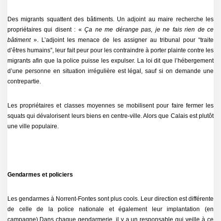
Des migrants squattent des bâtiments. Un adjoint au maire recherche les
propriétaires qui disent : «
Ça ne me dérange pas, je ne fais rien de ce
bâtiment
». L’adjoint les menace de les assigner au tribunal pour “traite
d’êtres humains”, leur fait peur pour les contraindre à porter plainte contre les
migrants afin que la police puisse les expulser. La loi dit que l’hébergement
d’une personne en situation irrégulière est légal, sauf si on demande une
contrepartie.
Les propriétaires et classes moyennes se mobilisent pour faire fermer les
squats qui dévalorisent leurs biens en centre-ville. Alors que Calais est plutôt
une ville populaire.
Gendarmes et policiers
Les gendarmes à Norrent-Fontes sont plus cools. Leur direction est différente
de celle de la police nationale et également leur implantation (en
campagne).Dans chaque gendarmerie, il y a un responsable qui veille à ce