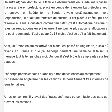
Un autre Afghan, dont toute la famille a obtenu l’asile en Suède, mais pas lui.
Il a été arrêté en préfecture, placé en centre de rétention. La préfecture veut
le renvoyer en Suède (or, la Suède renvoie systématiquement vers
l’Afghanistan), il a fait une tentative de suicide, il est placé à l’hôtel, puis se
retrouve à la rue. Considéré comme “en fuite” (c’est automatique dès que tu
rates un rendez-vous en préfecture), il ne touche plus aucune allocation et
ne peut redemander l’asile qu’après 18 mois : c’est ce qu’il a fait finalement.
Addi, un Éthiopien qui est arrivé par Malte, est passé en Angleterre, puis a dû
revenir en France et que j’ai hébergé pendant une semaine. Il faisait le
ménage tout le temps chez moi. Un jour, il s’est brûlé les empreintes sur les
plaques.
J’héberge parfois certains quand il y a trop de violences au campement.
Ils passent en Angleterre par les camions. Ils nous tiennent très informés de
leurs tentatives.
À nos rencontres, il y avait des “passeurs”, mais ce sont juste des gars qui
ouvrent les camions.