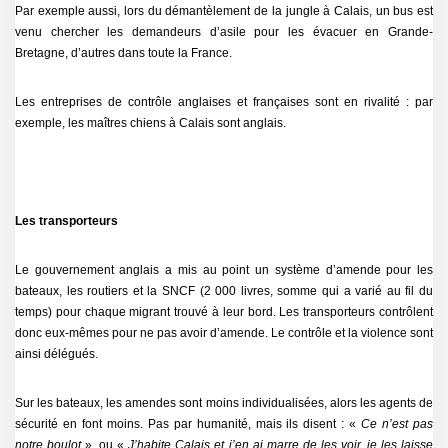
Par exemple aussi, lors du démantèlement de la jungle à Calais, un bus est
venu chercher les demandeurs d’asile pour les évacuer en Grande-
Bretagne, d’autres dans toute la France.
Les entreprises de contrôle anglaises et françaises sont en rivalité : par
exemple, les maîtres chiens à Calais sont anglais.
Les transporteurs
Le gouvernement anglais a mis au point un système d’amende pour les
bateaux, les routiers et la SNCF (2 000 livres, somme qui a varié au fil du
temps) pour chaque migrant trouvé à leur bord. Les transporteurs contrôlent
donc eux-mêmes pour ne pas avoir d’amende. Le contrôle et la violence sont
ainsi délégués.
Sur les bateaux, les amendes sont moins individualisées, alors les agents de
sécurité en font moins. Pas par humanité, mais ils disent : «
Ce n’est pas
notre boulot
», ou «
J’habite Calais et j’en ai marre de les voir, je les laisse