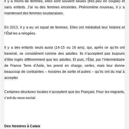
Il y a moins de femmes, elles sont souvent seules (très peu en couple) et
sans enfants. J’ai vu des femmes enceintes. Phénomène nouveau, il y a
maintenant des femmes soudanaises.
En 2013, il y a eu un squat de femmes. Elles ont médiatisé leur histoire et
l’État les a relogées.
Il y a des enfants seuls aussi (14-15 ou 16 ans), qui, après ce qu’ils ont
traversé, se considèrent comme des adultes. Ils n’acceptent pas toujours
d’être logés différemment que les adultes. Et puis, l’État, par l’intermédiaire
de France Terre d’Asile, les prend en charge, certes, mais leur donne
beaucoup de contraintes – horaires de sortie et autres – qu’ils ont du mal à
accepter.
Certaines structures locales n’acceptent que les Français. Pour les migrants,
c’est du sous-social.
Des histoires à Calais