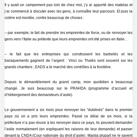
Il y avait un campement pas loin de chez moi, j’y ai apporté des matelas et
j’ai commencé à discuter avec les gens, à connaître leur parcours. Et puis la
colère est montée, contre beaucoup de choses :
– par exemple, le fait de prendre les empreintes de force, ou de renvoyer les
gens vers l’Italie au prétexte que leurs empreintes ont été prises en Italie ;
– le fait que les entreprises qui construisent les barbelés et les
baraquements gagnent de l’argent : Vinci ou Thalès sont souvent sur les
grands chantiers ; EADS a le marché des contrôles à la frontière.
Depuis le démantèlement du grand camp, mon quotidien a beaucoup
changé. Je suis beaucoup sur le PRAHDA (programme d’accueil et
d’hébergement des demandeurs d’asile).
Le gouvernement a six mois pour renvoyer les “dublinés” dans le premier
pays où on a pris leurs empreintes. Passé ce délai de six mois, si la
préfecture n’a pas réussi à les renvoyer dans ce pays, ils peuvent demander
l’asile normalement (en expliquant les raisons de leur demande) et passer
devant la CNDA (Cour nationale du droit d’asile). Maisla plupart ne le savent