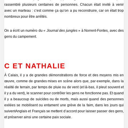
rassemblé plusieurs centaines de personnes. Chacun était invité à venir
avec un marteau : c’est comme ça qu’on a pu reconstruire, car on était trop
nombreux pour être arrêtés.
On a écrit un numéro du
« Journal des jungles
» à Norrent-Fontes, avec des
gens du campement.
C ET NATHALIE
À Calais, il y a de grandes démonstrations de force et des moyens mis en
œuvre, comme de grandes mises en scène alors que, par exemple, dans la
réalité de terrain, par temps de pluie ou de vent (et là-bas, il pleut souvent et
il y a du vent), le scanner pour contrôler les gens ne fonctionne pas. Et quand
il y a beaucoup de suicides ou de morts, mais aussi quand des personnes
exilées se mobilisent ou entament une grève de la faim, dans les jours qui
suiventAnglais et Français se mettent d’accord pour laisser passer des gens,
et préserver ainsi une certaine paix sociale.