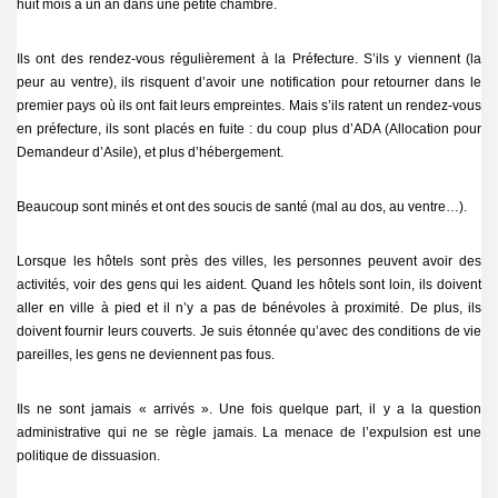
huit mois à un an dans une petite chambre.
Ils ont des rendez-vous régulièrement à la Préfecture. S’ils y viennent (la
peur au ventre), ils risquent d’avoir une notification pour retourner dans le
premier pays où ils ont fait leurs empreintes. Mais s’ils ratent un rendez-vous
en préfecture, ils sont placés en fuite : du coup plus d’ADA (Allocation pour
Demandeur d’Asile), et plus d’hébergement.
Beaucoup sont minés et ont des soucis de santé (mal au dos, au ventre…).
Lorsque les hôtels sont près des villes, les personnes peuvent avoir des
activités, voir des gens qui les aident. Quand les hôtels sont loin, ils doivent
aller en ville à pied et il n’y a pas de bénévoles à proximité. De plus, ils
doivent fournir leurs couverts. Je suis étonnée qu’avec des conditions de vie
pareilles, les gens ne deviennent pas fous.
Ils ne sont jamais « arrivés ». Une fois quelque part, il y a la question
administrative qui ne se règle jamais. La menace de l’expulsion est une
politique de dissuasion.