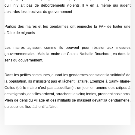
qu’il n’y ait pas de débordements violents. Il y en a même qui jugent
absurdes les directives du gouvernement
Parfois des maires et les gendarmes ont empêché la PAF de traiter une
affaire de migrants.
Les maires agissent comme ils peuvent pour résister aux mesures
gouvernementales. Mais la maire de Calais, Nathalie Bouchard, va dans le
sens du gouvernement.
Dans les petites communes, quand les gendarmes constatent la solidarité de
la population, ils n’insistent pas et lâchent l’affaire. Exemple à Saint-Hilaire-
Cottes (où le maire n’est pas accueillant) : un jour on amène des crêpes à
des migrants, des flics arrivent, arrachent les cinq tentes, prennent nos noms.
Plein de gens du village et des militants se massent devant la gendarmerie,
du coup les flics lâchent l’affaire.