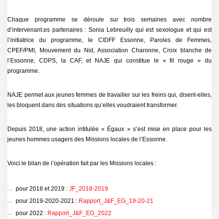
Chaque programme se déroule sur trois semaines avec nombre
d’intervenant.es partenaires : Sonia Lebreuilly qui est sexologue et qui est
l’initiatrice du programme, le CIDFF Essonne, Paroles de Femmes,
CPEF/PMI, Mouvement du Nid, Association Charonne, Croix blanche de
l’Essonne, CDPS, la CAF, et NAJE qui constitue le « fil rouge » du
programme.
NAJE permet aux jeunes femmes de travailler sur les freins qui, disent-elles,
les bloquent dans des situations qu’elles voudraient transformer.
Depuis 2018, une action intitulée « Égaux » s’est mise en place pour les
jeunes hommes usagers des Missions locales de l’Essonne.
Voici le bilan de l’opération fait par les Missions locales :
pour 2018 et 2019 :
JF_2018-2019
pour 2019-2020-2021 :
Rapport_J&F_EG_19-20-21
pour 2022 :
Rapport_J&F_EG_2022