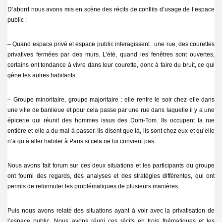
D’abord nous avons mis en scène des récits de conflits d’usage de l’espace
public :
– Quand espace privé et espace public interagissent : une rue, des courettes
privatives fermées par des murs. L’été, quand les fenêtres sont ouvertes,
certains ont tendance à vivre dans leur courette, donc à faire du bruit, ce qui
gène les autres habitants.
– Groupe minoritaire, groupe majoritaire : elle rentre le soir chez elle dans
une ville de banlieue et pour cela passe par une rue dans laquelle il y a une
épicerie qui réunit des hommes issus des Dom-Tom. Ils occupent la rue
entière et elle a du mal à passer. Ils disent que là, ils sont chez eux et qu’elle
n’a qu’à aller habiter à Paris si cela ne lui convient pas.
Nous avons fait forum sur ces deux situations et les participants du groupe
ont fourni des regards, des analyses et des stratégies différentes, qui ont
permis de reformuler les problématiques de plusieurs manières.
Puis nous avons relaté des situations ayant à voir avec la privatisation de
l’espace public. Nous avons réuni ces récits en trois thématiques et les