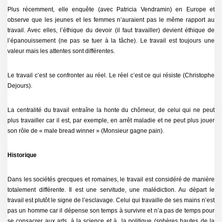
Plus récemment, elle enquête (avec Patricia Vendramin) en Europe et
observe que les jeunes et les femmes n’auraient pas le même rapport au
travail. Avec elles, l’éthique du devoir (il faut travailler) devient éthique de
l’épanouissement (ne pas se tuer à la tâche). Le travail est toujours une
valeur mais les attentes sont différentes.
Le travail c’est se confronter au réel. Le réel c’est ce qui résiste (Christophe
Dejours).
La centralité du travail entraîne la honte du chômeur, de celui qui ne peut
plus travailler car il est, par exemple, en arrêt maladie et ne peut plus jouer
son rôle de « male bread winner » (Monsieur gagne pain).
Historique
Dans les sociétés grecques et romaines, le travail est considéré de manière
totalement différente. Il est une servitude, une malédiction. Au départ le
travail est plutôt le signe de l’esclavage. Celui qui travaille de ses mains n’est
pas un homme car il dépense son temps à survivre et n’a pas de temps pour
se consacrer aux arts, à la science et à la politique (sphères hautes de la