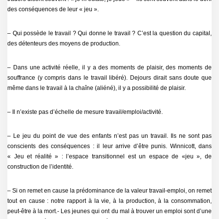
des conséquences de leur « jeu ».
– Qui possède le travail ? Qui donne le travail ? C’est la question du capital,
des détenteurs des moyens de production.
– Dans une activité réelle, il y a des moments de plaisir, des moments de
souffrance (y compris dans le travail libéré). Dejours dirait sans doute que
même dans le travail à la chaîne (aliéné), il y a possibilité de plaisir.
– Il n’existe pas d’échelle de mesure travail/emploi/activité.
– Le jeu du point de vue des enfants n’est pas un travail. Ils ne sont pas
conscients des conséquences : il leur arrive d’être punis. Winnicott, dans
« Jeu et réalité » : l’espace transitionnel est un espace de «jeu », de
construction de l’identité.
– Si on remet en cause la prédominance de la valeur travail-emploi, on remet
tout en cause : notre rapport à la vie, à la production, à la consommation,
peut-être à la mort.- Les jeunes qui ont du mal à trouver un emploi sont d’une