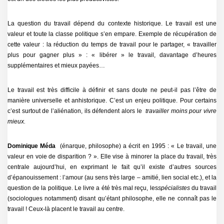
La question du travail dépend du contexte historique. Le travail est une
valeur et toute la classe politique s’en empare. Exemple de récupération de
cette valeur : la réduction du temps de travail pour le partager, « travailler
plus pour gagner plus » : « libérer » le travail, davantage d’heures
supplémentaires et mieux payées…
Le travail est très difficile à définir et sans doute ne peut-il pas l’être de
manière universelle et anhistorique. C’est un enjeu politique. Pour certains
c’est surtout de l’aliénation, ils défendent alors le
travailler moins pour vivre
mieux.
Dominique Méda
(énarque, philosophe) a écrit en 1995 : « Le travail, une
valeur en voie de disparition ? ». Elle vise à minorer la place du travail, très
centrale aujourd’hui, en exprimant le fait qu’il existe d’autres sources
d’épanouissement : l’amour (au sens très large – amitié, lien social etc.), et la
question de la politique. Le livre a été très mal reçu, les
spécialistes
du travail
(sociologues notamment) disant qu’étant philosophe, elle ne connaît pas le
travail ! Ceux-là placent le travail au centre.