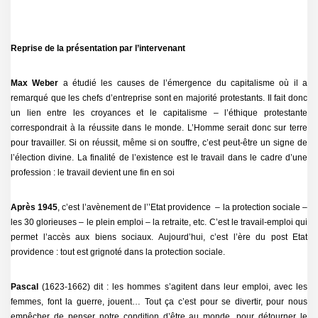
Reprise de la présentation par l’intervenant
Max Weber
a étudié les causes de l’émergence du capitalisme où il a
remarqué que les chefs d’entreprise sont en majorité protestants. Il fait donc
un lien entre les croyances et le capitalisme – l’éthique protestante
correspondrait à la réussite dans le monde. L’Homme serait donc sur terre
pour travailler. Si on réussit, même si on souffre, c’est peut-être un signe de
l’élection divine. La finalité de l’existence est le travail dans le cadre d’une
profession : le travail devient une fin en soi
Après 1945
, c’est l’avènement de l’’Etat providence – la protection sociale –
les 30 glorieuses – le plein emploi – la retraite, etc. C’est le travail-emploi qui
permet l’accès aux biens sociaux. Aujourd’hui, c’est l’ère du post Etat
providence : tout est grignoté dans la protection sociale.
Pascal
(1623-1662) dit : les hommes s’agitent dans leur emploi, avec les
femmes, font la guerre, jouent… Tout ça c’est pour se divertir, pour nous
empêcher de penser notre condition d’être au monde, pour détourner le