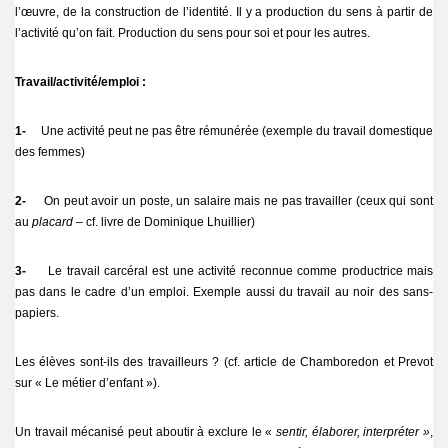
l’œuvre, de la construction de l’identité. Il y a production du sens à partir de
l’activité qu’on fait. Production du sens pour soi et pour les autres.
Travail/activité/emploi :
1-
Une
activité peut ne pas être rémunérée (exemple du travail domestique
des femmes)
2-
On peut avoir un poste, un salaire mais ne pas travailler (ceux qui sont
au
placard
– cf. livre de Dominique Lhuillier)
3-
Le travail carcéral est une activité reconnue comme productrice mais
pas dans le cadre d’un emploi. Exemple aussi du travail au noir des sans-
papiers.
Les élèves sont-ils des travailleurs ? (cf. article de Chamboredon et Prevot
sur « Le métier d’enfant »).
Un travail mécanisé peut aboutir à exclure le «
sentir, élaborer, interpréter »
,