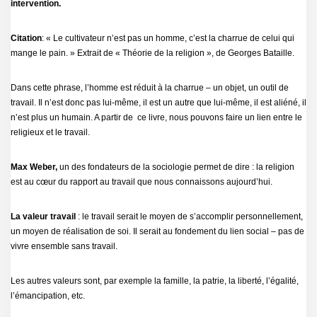
intervention.
Citation
: « Le cultivateur n’est pas un homme, c’est la charrue de celui qui
mange le pain. » Extrait de « Théorie de la religion », de Georges Bataille.
Dans cette phrase, l’homme est réduit à la charrue – un objet, un outil de
travail. Il n’est donc pas lui-même, il est un autre que lui-même, il est aliéné, il
n’est plus un humain. A partir de ce livre, nous pouvons faire un lien entre le
religieux et le travail.
Max Weber,
un des fondateurs de la sociologie permet de dire : la religion
est au cœur du rapport au travail que nous connaissons aujourd’hui.
La valeur travail
: le travail serait le moyen de s’accomplir personnellement,
un moyen de réalisation de soi. Il serait au fondement du lien social – pas de
vivre ensemble sans travail.
Les autres valeurs sont, par exemple la famille, la patrie, la liberté, l’égalité,
l’émancipation, etc.