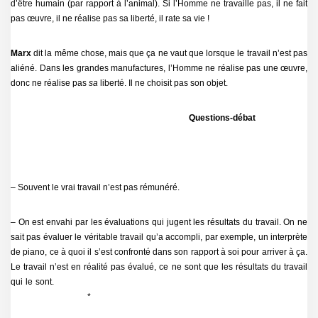
d’être humain (par rapport à l’animal). Si l’Homme ne travaille pas, il ne fait
pas œuvre, il ne réalise pas sa liberté, il rate sa vie !
Marx
dit la même chose, mais que ça ne vaut que lorsque le travail n’est pas
aliéné. Dans les grandes manufactures, l’Homme ne réalise pas une œuvre,
donc ne réalise pas
sa
liberté. Il ne choisit pas son objet.
Questions-débat
– Souvent le vrai travail n’est pas rémunéré.
– On est envahi par les évaluations qui jugent les résultats du travail. On ne
sait pas évaluer le véritable travail qu’a accompli, par exemple, un interprète
de piano, ce à quoi il s’est confronté dans son rapport à soi pour arriver à ça.
Le travail n’est en réalité pas évalué, ce ne sont que les résultats du travail
qui le sont.
*