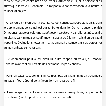
certaine manière contraints de se créer d’autres valeurs, plus personnelles,
autres que le travail – exemple : le rapport à la consommation, à la nature, à
l’alimentation, etc.
– C. Dejours dit bien que la souffrance est consubstantielle au plaisir. Dans
le déplacement de ce qui est dur (difficile) dans le réel, on trouve le plaisir.
On pourrait appeler cela une
souffrance « positive »
car elle est nécessaire
au plaisir. La « mauvaise souffrance » serait due à la normalisation du travail
(reporting, évaluations, etc.), au management à distance par des personnes
qui ne sont pas sur le terrain.
– Le décrocheur peut aussi avoir un autre rapport au travail, au monde.
Certains avancent qu’il existe des décrocheurs par « choix ».
– Partir en vacances, voir un film, ce n’est pas un travail, mais ça peut mettre
au travail. Tout dépend de la façon dont on regarde le film.
– L’esclavage, et à travers lui le commerce triangulaire, a permis le
capitalisme (car il a produit de la richesse sans coût).