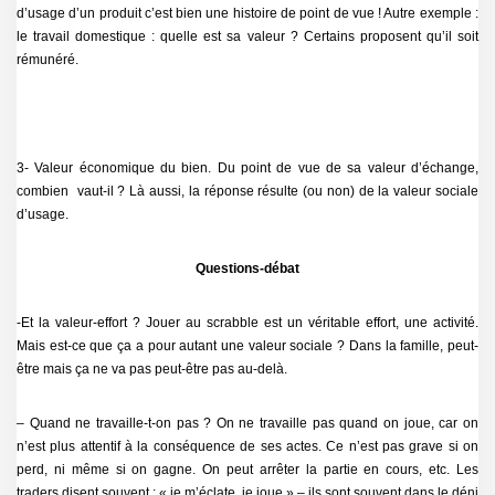
d’usage d’un produit c’est bien une histoire de point de vue ! Autre exemple :
le travail domestique : quelle est sa valeur ? Certains proposent qu’il soit
rémunéré.
3- Valeur économique du bien. Du point de vue de sa valeur d’échange,
combien vaut-il ? Là aussi, la réponse résulte (ou non) de la valeur sociale
d’usage.
Questions-débat
-Et la valeur-effort ? Jouer au scrabble est un véritable effort, une activité.
Mais est-ce que ça a pour autant une valeur sociale ? Dans la famille, peut-
être mais ça ne va pas peut-être pas au-delà.
– Quand ne travaille-t-on pas ? On ne travaille pas quand on joue, car on
n’est plus attentif à la conséquence de ses actes. Ce n’est pas grave si on
perd, ni même si on gagne. On peut arrêter la partie en cours, etc. Les
traders disent souvent : « je m’éclate, je joue » – ils sont souvent dans le déni