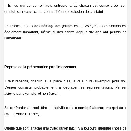
– En ce qui concerne l’auto entreprenariat, chacun est censé créer son
emploi, son statut, ce qui a entraîné une explosion de ce statut.
En France, le taux de chômage des jeunes est de 25%, celui des seniors est
également important, même si des efforts depuis dix ans ont permis de
l’améliorer.
Reprise de la présentation par l’intervenant
Il faut réfléchir, chacun, à la place qu’a la valeur travail-emploi pour soi.
L’enjeu consiste probablement à déplacer les représentations. Penser
activité
par exemple, et non
travail
.
Se confronter au réel, être en activité c’est
« sentir, élaborer, interpréter »
(Marie-Anne Dujarier).
Quelle que soit la tâche (l’activité) qu’on fait, il y a toujours quelque chose de