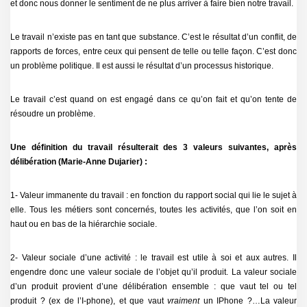
et donc nous donner le sentiment de ne plus arriver à faire bien notre travail.
Le travail n’existe pas en tant que substance. C’est le résultat d’un conflit, de
rapports de forces, entre ceux qui pensent de telle ou telle façon. C’est donc
un problème politique. Il est aussi le résultat d’un processus historique.
Le travail c’est quand on est engagé dans ce qu’on fait et qu’on tente de
résoudre un problème.
Une définition du travail résulterait des 3 valeurs suivantes, après
délibération (Marie-Anne Dujarier) :
1- Valeur immanente du travail : en fonction du rapport social qui lie le sujet à
elle. Tous les métiers sont concernés, toutes les activités, que l’on soit en
haut ou en bas de la hiérarchie sociale.
2- Valeur sociale d’une activité : le travail est utile à soi et aux autres. Il
engendre donc une valeur sociale de l’objet qu’il produit. La valeur sociale
d’un produit provient d’une délibération ensemble : que vaut tel ou tel
produit ? (ex de l’I-phone), et que vaut
vraiment
un IPhone ?…La valeur