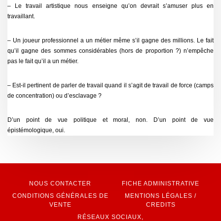
– Le travail artistique nous enseigne qu’on devrait s’amuser plus en
travaillant.
– Un joueur professionnel a un métier même s’il gagne des millions. Le fait
qu’il gagne des sommes considérables (hors de proportion ?) n’empêche
pas le fait qu’il a un métier.
– Est-il pertinent de parler de travail quand il s’agit de travail de force (camps
de concentration) ou d’esclavage ?
D’un point de vue politique et moral, non. D’un point de vue
épistémologique, oui.
NOUS CONTACTER
FICHE ADMINISTRATIVE
CONDITIONS GÉNÉRALES DE
MENTIONS LÉGALES /
VENTE
CREDITS
RÉSEAUX SOCIAUX,