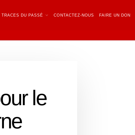
TRACES DU PASSÉ
CONTACTEZ-NOUS
FAIRE UN DON
our le
rne