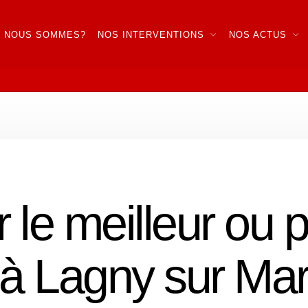
I NOUS SOMMES?
NOS INTERVENTIONS
NOS ACTUS
 le meilleur ou p
» à Lagny sur Ma