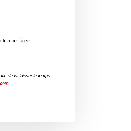
 aux femmes âgées.
in de lui laisser le temps
.com
.