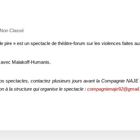
Non Classé
 le pire » est un spectacle de théâtre-forum sur les violences faites
at avec Malakoff-Humanis.
 nos spectacles, contactez plusieurs jours avant la Compagnie NAJE af
on à la structure qui organise le spectacle :
compagnienaje92@gmail