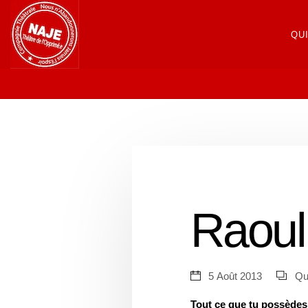
QU
Raoul
5 Août 2013
Qu
Tout ce que tu possèdes