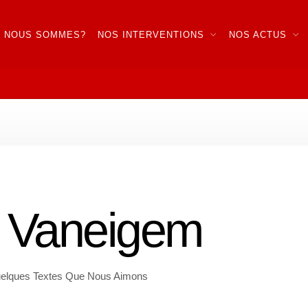
I NOUS SOMMES?
NOS INTERVENTIONS
NOS ACTUS
 Vaneigem
elques Textes Que Nous Aimons