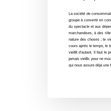
La société de consommatio
groupe à convertir en con
du spectacle et aux dépen
marchandises, à des rôles
nature des choses ; te vie
cours après le temps, le te
vieillit d’autant. Il faut 
jamais vieillir, pour ne mo
qui nous assure déjà une b