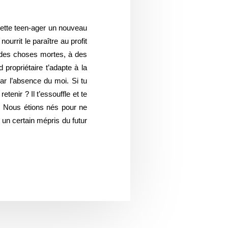
uette teen-ager un nouveau
rrit le paraître au profit
à des choses mortes, à des
propriétaire t’adapte à la
par l’absence du moi. Si tu
tenir ? Il t’essouffle et te
ire. Nous étions nés pour ne
t un certain mépris du futur