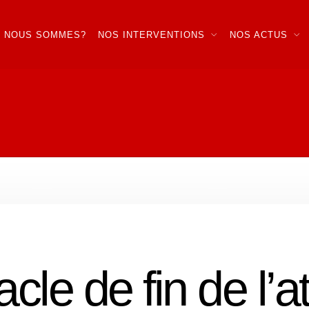
I NOUS SOMMES?
NOS INTERVENTIONS
NOS ACTUS
cle de fin de l’at