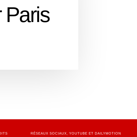
 Paris
DITS
RÉSEAUX SOCIAUX, YOUTUBE ET DAILYMOTION