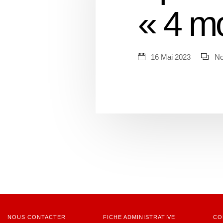
« 4 mo
16 Mai 2023
No
NOUS CONTACTER
FICHE ADMINISTRATIVE
CO