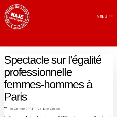
MENU
Spectacle sur l’égalité
professionnelle
femmes-hommes à
Paris
16 Octobre 2024
Non Classé