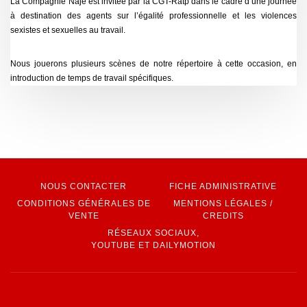
La Compagnie Naje est invitée par la CGT-Ratp dans le cadre d’une journée
à destination des agents sur l’égalité professionnelle et les violences
sexistes et sexuelles au travail.
Nous jouerons plusieurs scènes de notre répertoire à cette occasion, en
introduction de temps de travail spécifiques.
NOUS CONTACTER
FICHE ADMINISTRATIVE
CONDITIONS GÉNÉRALES DE
MENTIONS LÉGALES /
VENTE
CREDITS
RÉSEAUX SOCIAUX,
YOUTUBE ET DAILYMOTION