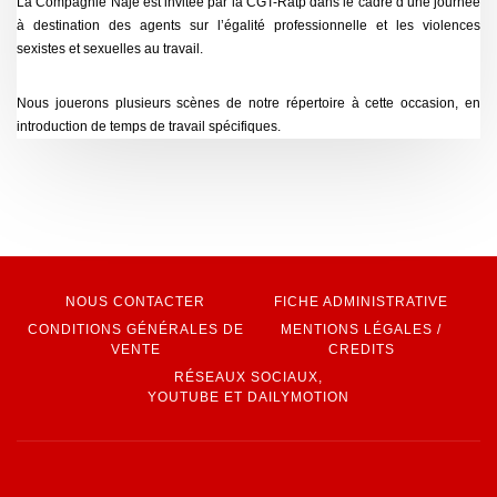
La Compagnie Naje est invitée par la CGT-Ratp dans le cadre d’une journée
à destination des agents sur l’égalité professionnelle et les violences
sexistes et sexuelles au travail.
Nous jouerons plusieurs scènes de notre répertoire à cette occasion, en
introduction de temps de travail spécifiques.
NOUS CONTACTER
FICHE ADMINISTRATIVE
CONDITIONS GÉNÉRALES DE
MENTIONS LÉGALES /
VENTE
CREDITS
RÉSEAUX SOCIAUX,
YOUTUBE ET DAILYMOTION