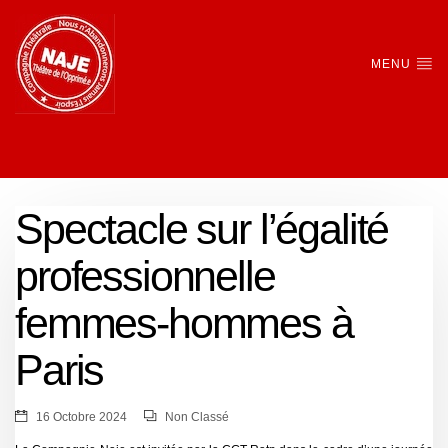
MENU
Spectacle sur l’égalité
professionnelle
femmes-hommes à
Paris
16 Octobre 2024
Non Classé