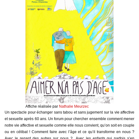
Affiche réalisée par
Nathalie Meurzec
Un spectacle pour échanger sans tabou et sans jugement sur la vie affective
et sexuelle après 60 ans. Un forum pour chercher ensemble comment mener
notre vie affective et sexuelle comme elle nous convient, qu’on soit en couple
ou en célibat ! Comment faire avec l’âge et ce qu’il transforme en nous ?
Avec le regard des autres sur nous ? Avec les enfants qui parfois s’en