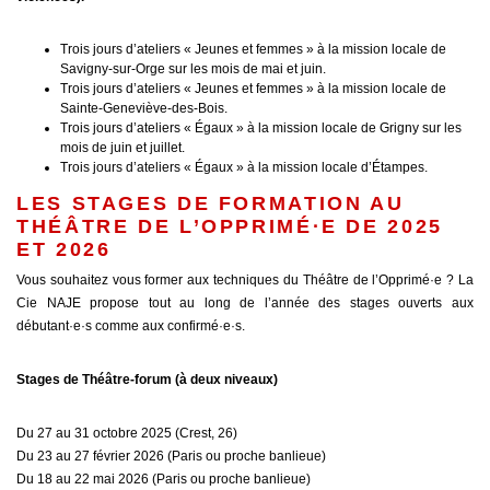
Trois jours d’ateliers « Jeunes et femmes » à la mission locale de
Savigny-sur-Orge sur les mois de mai et juin.
Trois jours d’ateliers « Jeunes et femmes » à la mission locale de
Sainte-Geneviève-des-Bois.
Trois jours d’ateliers « Égaux » à la mission locale de Grigny sur les
mois de juin et juillet.
Trois jours d’ateliers « Égaux » à la mission locale d’Étampes.
LES STAGES DE FORMATION AU
THÉÂTRE DE L’OPPRIMÉ·E DE 2025
ET 2026
Vous souhaitez vous former aux techniques du Théâtre de l’Opprimé·e ? La
Cie NAJE propose tout au long de l’année des stages ouverts aux
débutant·e·s comme aux confirmé·e·s.
Stages de Théâtre-forum (à deux niveaux)
Du 27 au 31 octobre 2025 (Crest, 26)
Du 23 au 27 février 2026 (Paris ou proche banlieue)
Du 18 au 22 mai 2026 (Paris ou proche banlieue)