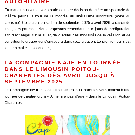
AUTORITAIRE
En mars, nous vous avons parlé de notre décision de créer un spectacle de
théâtre journal autour de la montée du libéralisme autoritaire (voire du
fascisme). Cette création se fera de septembre 2025 à avril 2026, à raison de
trois jours par mois. Nous proposons cependant deux jours de préfiguration
afin d’échanger sur le sujet, de discuter des modalités de la création et de
constituer le groupe qui s’engagera dans cette création. Le premier jour s’est
tenu en mai et le second en juin.
LA COMPAGNIE NAJE EN TOURNÉE
DANS LE LIMOUSIN POITOU-
CHARENTES DÈS AVRIL JUSQU’À
SEPTEMBRE 2025
La Compagnie NAJE et CAP Limousin Poitou-Charentes vous invitent à une
tournée de théâtre-forum « Aimer n’a pas d’âge » dans le Limousin Poitou-
Charentes.