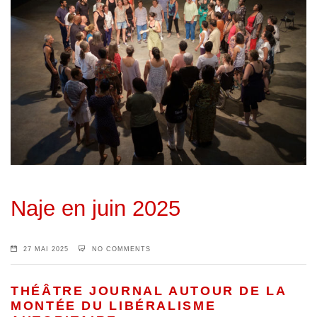
Naje en juin 2025
27 MAI 2025
NO COMMENTS
THÉÂTRE JOURNAL AUTOUR DE LA
MONTÉE DU LIBÉRALISME