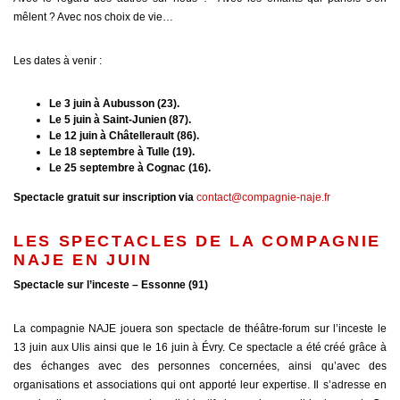
mêlent ? Avec nos choix de vie…
Les dates à venir :
Le 3 juin à Aubusson (23).
Le 5 juin à Saint-Junien (87).
Le 12 juin à Châtellerault (86).
Le 18 septembre à Tulle (19).
Le 25 septembre à Cognac (16).
Spectacle gratuit sur inscription via
contact@compagnie-naje.fr
LES SPECTACLES DE LA COMPAGNIE
NAJE EN JUIN
Spectacle sur l’inceste – Essonne (91)
La compagnie NAJE jouera son spectacle de théâtre-forum sur l’inceste le
13 juin aux Ulis ainsi que le 16 juin à Évry. Ce spectacle a été créé grâce à
des échanges avec des personnes concernées, ainsi qu’avec des
organisations et associations qui ont apporté leur expertise. Il s’adresse en