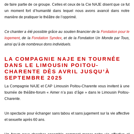
de faire partie de ce groupe. Celles et ceux de la Cie NAJE disent que ce fut
un moment fort d’humanité dans lequel nous avons avancé dans notre
manière de pratiquer le théâtre de l’opprimé.
Ce chantier a été possible grâce au soutien financier de la
Fondation pour le
logement
, de la
Fondation Syndex
, et de la Fondation Un Monde par Tous,
ainsi qu’à de nombreux dons individuels.
LA COMPAGNIE NAJE EN TOURNÉE
DANS LE LIMOUSIN POITOU-
CHARENTE DÈS AVRIL JUSQU’À
SEPTEMBRE 2025
La Compagnie NAJE et CAP Limousin Poitou-Charente vous invitent à une
tournée de théâtre-forum « Aimer n’a pas d’âge » dans le Limousin Poitou-
Charente.
Un spectacle pour échanger sans tabou et sans jugement sur la vie affective
et sexuelle après 60 ans.