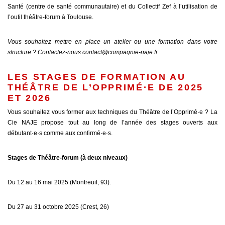
Santé (centre de santé communautaire) et du Collectif Zef à l’utilisation de
l’outil théâtre-forum à Toulouse.
Vous souhaitez mettre en place un atelier ou une formation dans votre
structure ? Contactez-nous
contact@compagnie-naje.fr
LES STAGES DE FORMATION AU
THÉÂTRE DE L’OPPRIMÉ·E DE 2025
ET 2026
Vous souhaitez vous former aux techniques du Théâtre de l’Opprimé·e ? La
Cie NAJE propose tout au long de l’année des stages ouverts aux
débutant·e·s comme aux confirmé·e·s.
Stages de Théâtre-forum (à deux niveaux)
Du 12 au 16 mai 2025 (Montreuil, 93).
Du 27 au 31 octobre 2025 (Crest, 26)