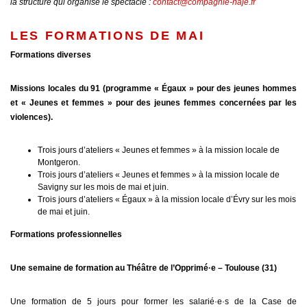
la structure qui organise le spectacle :
contact@compagnie-naje.fr
LES FORMATIONS DE MAI
Formations diverses
Missions locales du 91 (programme « Égaux » pour des jeunes hommes
et « Jeunes et femmes » pour des jeunes femmes concernées par les
violences).
Trois jours d’ateliers « Jeunes et femmes » à la mission locale de
Montgeron.
Trois jours d’ateliers « Jeunes et femmes » à la mission locale de
Savigny sur les mois de mai et juin.
Trois jours d’ateliers « Égaux » à la mission locale d’Évry sur les mois
de mai et juin.
Formations professionnelles
Une semaine de formation au Théâtre de l’Opprimé·e – Toulouse (31)
Une formation de 5 jours pour former les salarié·e·s de la Case de