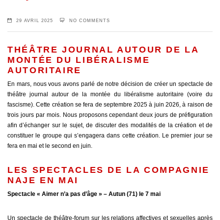
29 AVRIL 2025
NO COMMENTS
THÉÂTRE JOURNAL AUTOUR DE LA
MONTÉE DU LIBÉRALISME
AUTORITAIRE
En mars, nous vous avons parlé de notre décision de créer un spectacle de
théâtre journal autour de la montée du libéralisme autoritaire (voire du
fascisme). Cette création se fera de septembre 2025 à juin 2026, à raison de
trois jours par mois. Nous proposons cependant deux jours de préfiguration
afin d’échanger sur le sujet, de discuter des modalités de la création et de
constituer le groupe qui s’engagera dans cette création. Le premier jour se
fera en mai et le second en juin.
LES SPECTACLES DE LA COMPAGNIE
NAJE EN MAI
Spectacle « Aimer n’a pas d’âge »
–
Autun (71) le 7 mai
Un spectacle de théâtre-forum sur les relations affectives et sexuelles après