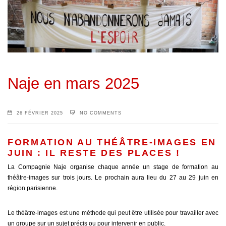
Naje en mars 2025
26 FÉVRIER 2025
NO COMMENTS
FORMATION AU THÉÂTRE-IMAGES EN
JUIN : IL RESTE DES PLACES !
La Compagnie Naje organise chaque année un stage de formation au
théâtre-images sur trois jours. Le prochain aura lieu du 27 au 29 juin en
région parisienne.
Le théâtre-images est une méthode qui peut être utilisée pour travailler avec
un groupe sur un sujet précis ou pour intervenir en public.