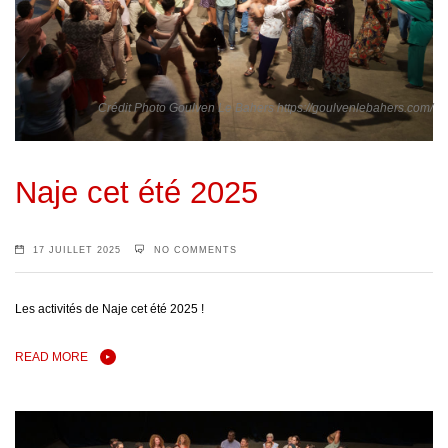
Crédit Photo Goulven Le Bahers https://goulvenlebahers.com/
Naje cet été 2025
17 JUILLET 2025
NO COMMENTS
Les activités de Naje cet été 2025 !
READ MORE