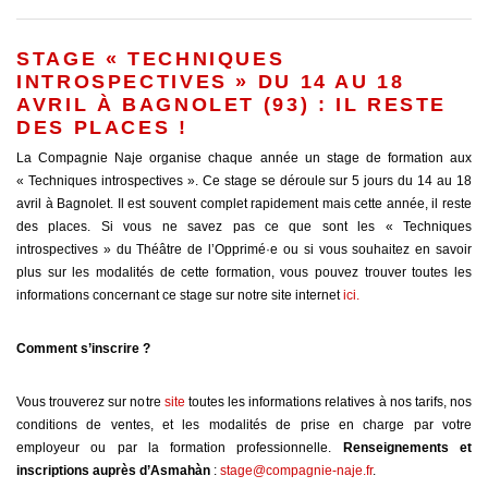
STAGE « TECHNIQUES
INTROSPECTIVES » DU 14 AU 18
AVRIL À BAGNOLET (93) : IL RESTE
DES PLACES !
La Compagnie Naje organise chaque année un stage de formation aux
« Techniques introspectives ». Ce stage se déroule sur 5 jours du 14 au 18
avril à Bagnolet. Il est souvent complet rapidement mais cette année, il reste
des places. Si vous ne savez pas ce que sont les « Techniques
introspectives » du Théâtre de l’Opprimé·e ou si vous souhaitez en savoir
plus sur les modalités de cette formation, vous pouvez trouver toutes les
informations concernant ce stage sur notre site internet
ici.
Comment s’inscrire ?
Vous trouverez sur notre
site
toutes les informations relatives à nos tarifs, nos
conditions de ventes, et les modalités de prise en charge par votre
employeur ou par la formation professionnelle.
Renseignements et
inscriptions auprès d’Asmahàn
:
stage@compagnie-naje.fr
.