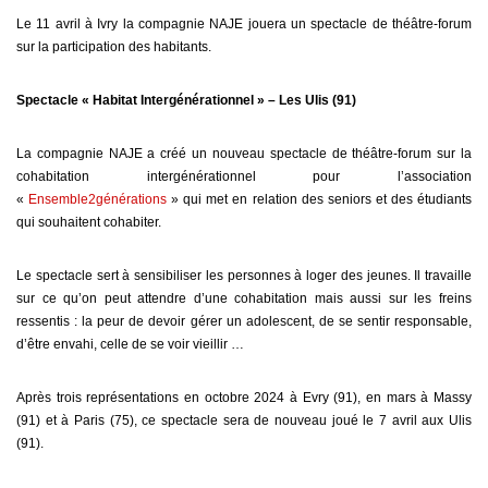
Le 11 avril à Ivry la compagnie NAJE jouera un spectacle de théâtre-forum
sur la participation des habitants.
Spectacle « Habitat Intergénérationnel » – Les Ulis (91)
La compagnie NAJE a créé un nouveau spectacle de théâtre-forum sur la
cohabitation intergénérationnel pour l’association
«
Ensemble2générations
» qui met en relation des seniors et des étudiants
qui souhaitent cohabiter.
Le spectacle sert à sensibiliser les personnes à loger des jeunes. Il travaille
sur ce qu’on peut attendre d’une cohabitation mais aussi sur les freins
ressentis : la peur de devoir gérer un adolescent, de se sentir responsable,
d’être envahi, celle de se voir vieillir …
Après trois représentations en octobre 2024 à Evry (91), en mars à Massy
(91) et à Paris (75), ce spectacle sera de nouveau joué le 7 avril aux Ulis
(91).