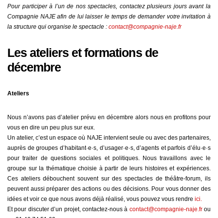
Pour participer à l’un de nos spectacles, contactez plusieurs jours avant la
Compagnie NAJE afin de lui laisser le temps de demander votre invitation à
la structure qui organise le spectacle :
contact@compagnie-naje.fr
Les ateliers et formations de
décembre
Ateliers
Nous n’avons pas d’atelier prévu en décembre alors nous en profitons pour
vous en dire un peu plus sur eux.
Un atelier, c’est un espace où NAJE intervient seule ou avec des partenaires,
auprès de groupes d’habitant·e·s, d’usager·e·s, d’agents et parfois d’élu·e·s
pour traiter de questions sociales et politiques. Nous travaillons avec le
groupe sur la thématique choisie à partir de leurs histoires et expériences.
Ces ateliers débouchent souvent sur des spectacles de théâtre-forum, ils
peuvent aussi préparer des actions ou des décisions. Pour vous donner des
idées et voir ce que nous avons déjà réalisé, vous pouvez vous rendre
ici.
Et pour discuter d’un projet, contactez-nous à
contact@compagnie-naje.fr
ou