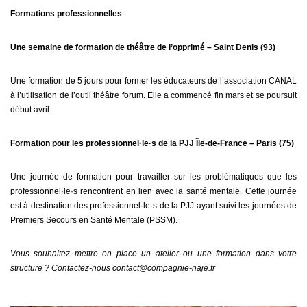
Formations professionnelles
Une semaine de formation de théâtre de l’opprimé – Saint Denis (93)
Une formation de 5 jours pour former les éducateurs de l’association CANAL
à l’utilisation de l’outil théâtre forum. Elle a commencé fin mars et se poursuit
début avril.
Formation pour les professionnel·le·s de la PJJ Île-de-France – Paris (75)
Une journée de formation pour travailler sur les problématiques que les
professionnel·le·s rencontrent en lien avec la santé mentale. Cette journée
est à destination des professionnel·le·s de la PJJ ayant suivi les journées de
Premiers Secours en Santé Mentale (PSSM).
Vous souhaitez mettre en place un atelier ou une formation dans votre
structure ? Contactez-nous
contact@compagnie-naje.fr