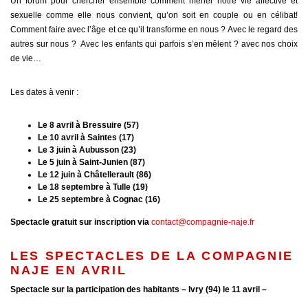
Un forum pour chercher ensemble comment mener notre vie affective et
sexuelle comme elle nous convient, qu’on soit en couple ou en célibat!
Comment faire avec l’âge et ce qu’il transforme en nous ? Avec le regard des
autres sur nous ? Avec les enfants qui parfois s’en mêlent ? avec nos choix
de vie…
Les dates à venir :
Le 8 avril à Bressuire (57)
Le 10 avril à Saintes (17)
Le 3 juin à Aubusson (23)
Le 5 juin à Saint-Junien (87)
Le 12 juin à Châtellerault (86)
Le 18 septembre à Tulle (19)
Le 25 septembre à Cognac (16)
Spectacle gratuit sur inscription via
contact@compagnie-naje.fr
LES SPECTACLES DE LA COMPAGNIE
NAJE EN AVRIL
Spectacle sur la participation des habitants – Ivry (94) le 11 avril –