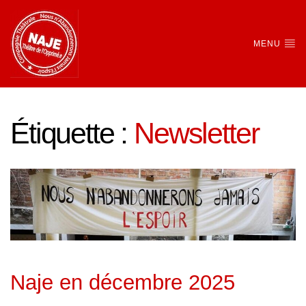
MENU
Étiquette :
Newsletter
Naje en décembre 2025