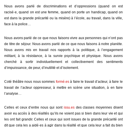
Nous avons parlé de discriminations et d’oppressions (quand on est
racisé·e, quand on est une femme, quand on porte un handicap, quand on
est dans la grande précarité ou la misère) à l’école, au travail, dans la ville,
face à la police…
Nous avons parlé de ce que nous faisons vivre aux personnes qui n’ont pas
de titre de séjour. Nous avons parlé de ce que nous faisons à notre planète.
Nous avons mis en travail nos rapports à la politique, à l’engagement
militant, à la résistance, à la survie psychique et physique. Nous avons
cherché à sortir individuellement et collectivement des sentiments
d’impuissance, de peur, d’inutilité et d’isolement.
Coté théâtre nous nous sommes
formé.es
à faire le travail d’acteur, à faire le
travail de l’acteur oppresseur, à mettre en scène une situation, à en faire
l’analyse…
Celles et ceux d’entre nous qui sont
issu.es
des classes moyennes disent
avoir eu accès à des réalités qu’ils ne voient pas si bien dans leur vie et qui
les ont fait grandir. Celles et ceux qui sont issues de la grande précarité ont
dit que cela les a aidé·es à agir dans la réalité et que cela leur a fait du bien