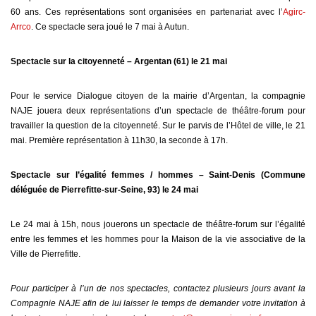
60 ans. Ces représentations sont organisées en partenariat avec l’
Agirc-
Arrco
. Ce spectacle sera joué le 7 mai à Autun.
Spectacle sur la citoyenneté – Argentan (61) le 21 mai
Pour le service Dialogue citoyen de la mairie d’Argentan, la compagnie
NAJE jouera deux représentations d’un spectacle de théâtre-forum pour
travailler la question de la citoyenneté. Sur le parvis de l’Hôtel de ville, le 21
mai. Première représentation à 11h30, la seconde à 17h.
Spectacle sur l’égalité femmes / hommes – Saint-Denis (Commune
déléguée de Pierrefitte-sur-Seine, 93) le 24 mai
Le 24 mai à 15h, nous jouerons un spectacle de théâtre-forum sur l’égalité
entre les femmes et les hommes pour la Maison de la vie associative de la
Ville de Pierrefitte.
Pour participer à l’un de nos spectacles, contactez plusieurs jours avant la
Compagnie NAJE afin de lui laisser le temps de demander votre invitation à