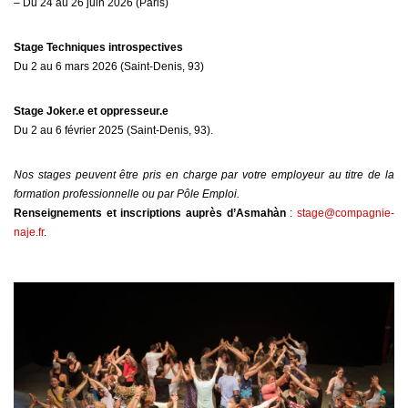
– Du 24 au 26 juin 2026 (Paris)
Stage Techniques introspectives
Du 2 au 6 mars 2026 (Saint-Denis, 93)
Stage Joker.e et oppresseur.e
Du 2 au 6 février 2025 (Saint-Denis, 93).
Nos stages peuvent être pris en charge par votre employeur au titre de la
formation professionnelle ou par Pôle Emploi.
Renseignements et inscriptions auprès d’Asmahàn
:
stage@compagnie-
naje.fr
.