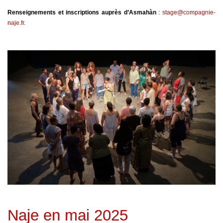
Renseignements et inscriptions auprès d’Asmahàn
:
stage@compagnie-
naje.fr
.
Naje en mai 2025