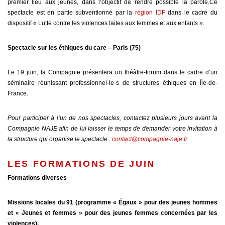
premier lieu aux jeunes, dans l’objectif de rendre possible la parole.Ce
spectacle est en partie subventionné par la
région IDF
dans le cadre du
dispositif « Lutte contre les violences faites aux femmes et aux enfants ».
Spectacle sur les éthiques du care – Paris (75)
Le 19 juin, la Compagnie présentera un théâtre-forum dans le cadre d’un
séminaire réunissant professionnel·le·s de structures éthiques en Île-de-
France.
Pour participer à l’un de nos spectacles, contactez plusieurs jours avant la
Compagnie NAJE afin de lui laisser le temps de demander votre invitation à
la structure qui organise le spectacle :
contact@compagnie-naje.fr
LES FORMATIONS DE JUIN
Formations diverses
Missions locales du 91 (programme « Égaux » pour des jeunes hommes
et « Jeunes et femmes » pour des jeunes femmes concernées par les
violences).