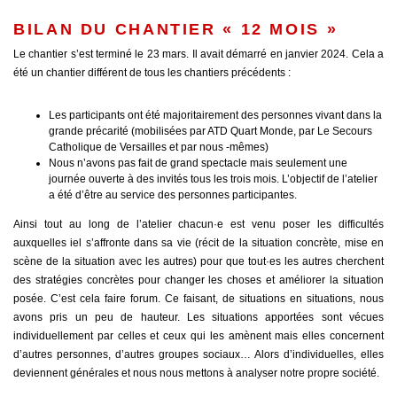
BILAN DU CHANTIER « 12 MOIS »
Le chantier s’est terminé le 23 mars. Il avait démarré en janvier 2024. Cela a
été un chantier différent de tous les chantiers précédents :
Les participants ont été majoritairement des personnes vivant dans la
grande précarité (mobilisées par ATD Quart Monde, par Le Secours
Catholique de Versailles et par nous -mêmes)
Nous n’avons pas fait de grand spectacle mais seulement une
journée ouverte à des invités tous les trois mois. L’objectif de l’atelier
a été d’être au service des personnes participantes.
Ainsi tout au long de l’atelier chacun·e est venu poser les difficultés
auxquelles iel s’affronte dans sa vie (récit de la situation concrète, mise en
scène de la situation avec les autres) pour que tout·es les autres cherchent
des stratégies concrètes pour changer les choses et améliorer la situation
posée. C’est cela faire forum. Ce faisant, de situations en situations, nous
avons pris un peu de hauteur. Les situations apportées sont vécues
individuellement par celles et ceux qui les amènent mais elles concernent
d’autres personnes, d’autres groupes sociaux… Alors d’individuelles, elles
deviennent générales et nous nous mettons à analyser notre propre société.