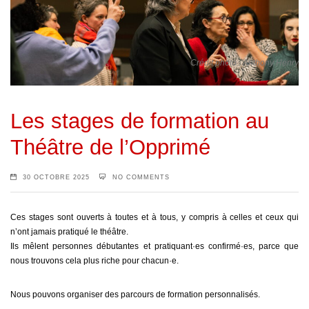
Crédit photo : Anthony Henry
Les stages de formation au
Théâtre de l’Opprimé
30 OCTOBRE 2025
NO COMMENTS
Ces stages sont ouverts à toutes et à tous, y compris à celles et ceux qui
n’ont jamais pratiqué le théâtre.
Ils mêlent personnes débutantes et pratiquant·es confirmé·es, parce que
nous trouvons cela plus riche pour chacun·e.
Nous pouvons organiser des parcours de formation personnalisés.