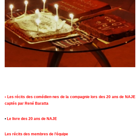
•
Les récits des comédien·nes de la compagnie lors des 20 ans de NAJE
captés par René Baratta
•
Le livre des 20 ans de NAJE
Les récits des membres de l’équipe