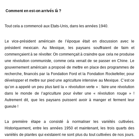
Comment en est-on arrivés là ?
Tout cela a commencé aux Etats-Unis, dans les années 1940.
Le vice-président américain de l’époque était en discussion avec le
président mexicain. Au Mexique, les paysans souffraient de faim et
commençaient à se révolter. On commençait à craindre que cela ne produise
une révolution communiste, comme cela venait de se passer en Chine. Le
gouvernement américain a proposé de mettre en place des programmes de
recherche, financés par la Fondation Ford et la Fondation Rockefeller, pour
développer et mettre sur pied une agriculture intensive au Mexique. C’est ce
qu’on a appelé un peu plus tard la « révolution verte » : faire une révolution
dans le monde de l’agriculture pour éviter une « révolution rouge » !
Autrement dit, que les paysans puissent avoir à manger et ferment leur
gueule !
La première étape a consisté à normaliser les variétés cultivées.
Historiquement, entre les années 1950 et maintenant, les trois quarts des
variétés de plantes qui existaient ne sont plus du tout cultivées de nos jours.