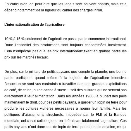
En conclusion, on peut dire que les labels sont souvent positifs, mais cela
dépend notamment de la rigueur du cahier des charges initial.
L’internationalisation de l’agriculture
10 % à 15 % seulement de l’agriculture passe par le commerce international.
Donc l’essentiel des productions sont toujours consommées localement.
Cela n’empêche pas que les prix internationaux fixent en grande partie les
prix sur les marchés locaux.
De plus, sur le milliard de petits paysans que compte la planète, une bonne
partie participent quand même à la logique de l’agriculture intensive.
Beaucoup se sont vus contraints à travailler dans de grandes exploitations
de café, de coton, ou de canne à sucre… soit des cultures qui ne servent pas
directement à leur alimentation. Dans les années 1980, la plupart des pays
maintenaient le droit, pour ces petits paysans, à garder un lopin de terre pour
produire les cultures vivrières nécessaires à nourrir leur famille. Mais les
politiques d’ajustements structurels, imposées par le FMI et la Banque
mondiale, ont cassé cette logique en libéralisant totalement l’agriculture. Ces
petits paysans n’ont donc plus de lopin de terre pour leur alimentation, ce qui