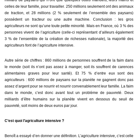
celles de leur famille, pour travailler. 250 millions seulement ont des animaux
de traction, et 28 millions (2 % seulement de l’ensemble des paysans)
possèdent un tracteur ou une autre machine. Conclusion : les gros
agriculteurs ne sont qu’une toute petite minorité. Mais en France, où 3 % des
personnes vivent de l’agriculture (celle-ci représentant d’ailleurs également
3 % de l’ensemble de la création de richesses nationale), la majorité des
agriculteurs font de l’agriculture intensive.
Autre série de chiffres : 860 millions de personnes souffrent de la faim dans
le monde (soit ils n’ont pas assez à manger, soit ils souffrent de carences
alimentaires graves pour leur santé). Et 75 % d’entre eux sont des
agriculteurs : 600 millions de paysans sur la planète ne gagnent donc pas
assez d’argent pour se nourrir et nourrir convenablement leur famille. La faim
dans le monde, c’est donc avant tout un problème de pauvreté. Deux
milliards d’être humains sur la planète vivent en dessous du seuil de
pauvreté, soit moins de deux euros par jour.
C’est quoi l’agriculture intensive ?
Benoît a essayé d’en donner une définition. L’agriculture intensive, c’est celle