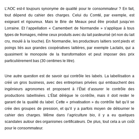
L’AOC est-il toujours synonyme de qualité pour le consommateur ? En fait,
tout dépend du cahier des charges. Celui du Comté, par exemple, est
exigeant et rigoureux. Mais le Brie de Meaux peut être produit jusqu’en
Lorraine. Et l’appellation « Camembert de Normandie » s’applique à tous
types de fromages, même ceux produits avec du lait pasteurisé (et non du lait
cru, moulé à la louche). En Normandie, les producteurs laitiers sont pieds et
poings liés aux grandes coopératives laitières, par exemple Lactalis, qui a
quasiment le monopole de la transformation et peut imposer des prix
particulièrement bas (30 centimes le litre).
Une autre question est de savoir qui contrôle les labels. La labellisation a
créé un gros business, avec des entreprises privées qui embauchent des
ingénieurs agronomes et proposent à l’État d’assurer le contrôle des
productions labellisées. L’État délégue le contrôle, mais il doit rester le
garant de la qualité du label. Cette « privatisation » du contrôle fait qu’il se
crée des groupes de pression, et qu’il y a parfois moyen de détourner le
cahier des charges. Même dans l’agriculture bio, il y a eu quelques
scandales autour des organismes certificateurs. De plus, tout cela a un coût
pour le consommateur.