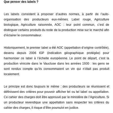
Que penser des labels ?
Les labels consistent à proposer d’autres normes, à partir de l’auto-
organisation des producteurs eux-mêmes. Label rouge, Agriculture
biologique, Agriculture raisonnée, AOC : leur point commun, c’est de
distinguer certains produits du reste de la production mise sur le marché afin
d’éclairer le consommateur.
Historiquement, le premier label a été AOC (appellation d’origine contrôlée),
devenu depuis 2006 IGP (indication géographique protégée) pour
harmoniser ce label à l’échelle européenne. Le point de départ, c’est la
production vinicole dans le Vaucluse dans les années 1930 : les gens se
sont rendus compte qu’ils consommaient un vin qui n’était pas produit
localement.
Le principe est donc toujours le même : des producteurs se réunissent et
définissent des critères pour pouvoir afficher tel ou tel label ou appellation.
Ce cahier des charges doit être approuvé par le ministère de l’Agriculture. Si
un producteur revendique une appellation sans respecter les critères du
cahier des charges, il risque d’être poursuivi en justice.