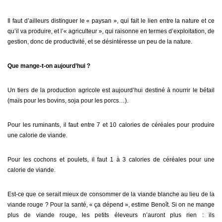
Il faut d’ailleurs distinguer le « paysan », qui fait le lien entre la nature et ce
qu’il va produire, et l’« agriculteur », qui raisonne en termes d’exploitation, de
gestion, donc de productivité, et se désintéresse un peu de la nature.
Que mange-t-on aujourd’hui ?
Un tiers de la production agricole est aujourd’hui destiné à nourrir le bétail
(maïs pour les bovins, soja pour les porcs…).
Pour les ruminants, il faut entre 7 et 10 calories de céréales pour produire
une calorie de viande.
Pour les cochons et poulets, il faut 1 à 3 calories de céréales pour une
calorie de viande.
Est-ce que ce serait mieux de consommer de la viande blanche au lieu de la
viande rouge ? Pour la santé, « ça dépend », estime Benoît. Si on ne mange
plus de viande rouge, les petits éleveurs n’auront plus rien : ils