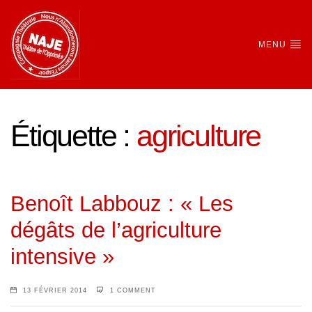
MENU
Étiquette :
agriculture
Benoît Labbouz : « Les
dégâts de l’agriculture
intensive »
13 FÉVRIER 2014
1 COMMENT