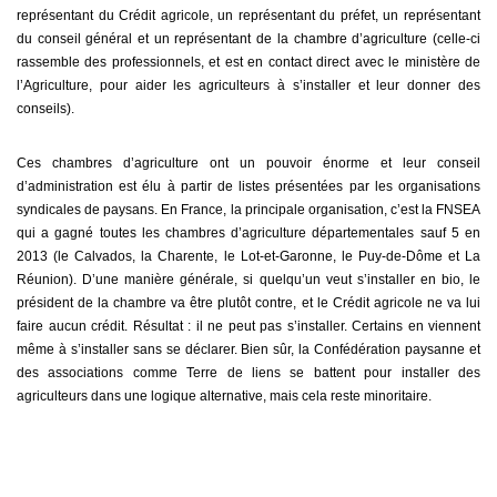
représentant du Crédit agricole, un représentant du préfet, un représentant
du conseil général et un représentant de la chambre d’agriculture (celle-ci
rassemble des professionnels, et est en contact direct avec le ministère de
l’Agriculture, pour aider les agriculteurs à s’installer et leur donner des
conseils).
Ces chambres d’agriculture ont un pouvoir énorme et leur conseil
d’administration est élu à partir de listes présentées par les organisations
syndicales de paysans. En France, la principale organisation, c’est la FNSEA
qui a gagné toutes les chambres d’agriculture départementales sauf 5 en
2013 (le Calvados, la Charente, le Lot-et-Garonne, le Puy-de-Dôme et La
Réunion). D’une manière générale, si quelqu’un veut s’installer en bio, le
président de la chambre va être plutôt contre, et le Crédit agricole ne va lui
faire aucun crédit. Résultat : il ne peut pas s’installer. Certains en viennent
même à s’installer sans se déclarer. Bien sûr, la Confédération paysanne et
des associations comme Terre de liens se battent pour installer des
agriculteurs dans une logique alternative, mais cela reste minoritaire.