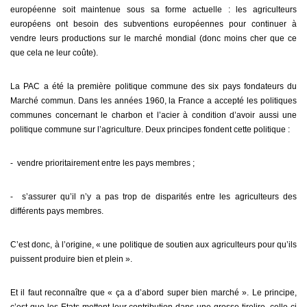
européenne soit maintenue sous sa forme actuelle : les agriculteurs
européens ont besoin des subventions européennes pour continuer à
vendre leurs productions sur le marché mondial (donc moins cher que ce
que cela ne leur coûte).
La PAC a été la première politique commune des six pays fondateurs du
Marché commun. Dans les années 1960, la France a accepté les politiques
communes concernant le charbon et l’acier à condition d’avoir aussi une
politique commune sur l’agriculture. Deux principes fondent cette politique :
⁃ vendre prioritairement entre les pays membres ;
⁃ s’assurer qu’il n’y a pas trop de disparités entre les agriculteurs des
différents pays membres.
C’est donc, à l’origine, « une politique de soutien aux agriculteurs pour qu’ils
puissent produire bien et plein ».
Et il faut reconnaître que « ça a d’abord super bien marché ». Le principe,
c’est que les Etats mettent leur contribution dans une grosse tirelire, celle-ci