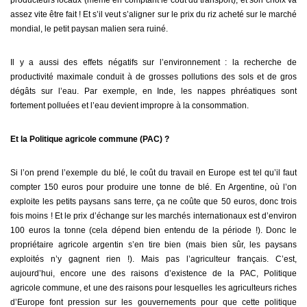
assez vite être fait ! Et s’il veut s’aligner sur le prix du riz acheté sur le marché
mondial, le petit paysan malien sera ruiné.
Il y a aussi des effets négatifs sur l’environnement : la recherche de
productivité maximale conduit à de grosses pollutions des sols et de gros
dégâts sur l’eau. Par exemple, en Inde, les nappes phréatiques sont
fortement polluées et l’eau devient impropre à la consommation.
Et la Politique agricole commune (PAC) ?
Si l’on prend l’exemple du blé, le coût du travail en Europe est tel qu’il faut
compter 150 euros pour produire une tonne de blé. En Argentine, où l’on
exploite les petits paysans sans terre, ça ne coûte que 50 euros, donc trois
fois moins ! Et le prix d’échange sur les marchés internationaux est d’environ
100 euros la tonne (cela dépend bien entendu de la période !). Donc le
propriétaire agricole argentin s’en tire bien (mais bien sûr, les paysans
exploités n’y gagnent rien !). Mais pas l’agriculteur français. C’est,
aujourd’hui, encore une des raisons d’existence de la PAC, Politique
agricole commune, et une des raisons pour lesquelles les agriculteurs riches
d’Europe font pression sur les gouvernements pour que cette politique