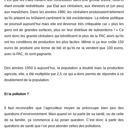
étant ensuite redistribuée par Etat aux céréaliers, aux éleveurs et (un peu)
aux maraîchers. Dans les années 1980, les céréaliers produisaient tellement
qu’ils jetaient ou brûlaient carrément le blé excédentaire. La même politique
se poursuit aujourd’hui mais elle est devenue très critiquable car « plus les
gens ont de grandes surfaces, plus on leur distribue de subventions ! » Ce
sont donc les grands céréaliers qui bénéficient le plus de la PAC alors qu’ils
ont les conditions de production les plus faciles. Même si ça leur coûte 150
euros de produire une tonne de blé et qu’ils ne la vendent que 100 euros,
avec la PAC, ils sont gagnants.
Des années 1950 à aujourd’hui, la population a doublé mais la production
agricole, elle, a été multipliée par 2,5, ce qui a donc permis de répondre à ce
doublement de la population.
Et la pollution ?
Il faut reconnaître que l’agriculteur moyen se préoccupe bien peu des
questions d’environnement. Mais quand on lui parle de sa santé, ou de celle
de sa famille, ça commence à lui poser question. C’est donc à partir des
questions de santé que l’on peut aborder celles des pollutions.