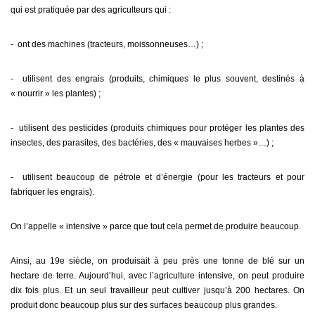
qui est pratiquée par des agriculteurs qui :
⁃ ont des machines (tracteurs, moissonneuses…) ;
⁃ utilisent des engrais (produits, chimiques le plus souvent, destinés à
« nourrir » les plantes) ;
⁃ utilisent des pesticides (produits chimiques pour protéger les plantes des
insectes, des parasites, des bactéries, des « mauvaises herbes »…) ;
⁃ utilisent beaucoup de pétrole et d’énergie (pour les tracteurs et pour
fabriquer les engrais).
On l’appelle « intensive » parce que tout cela permet de produire beaucoup.
Ainsi, au 19e siècle, on produisait à peu près une tonne de blé sur un
hectare de terre. Aujourd’hui, avec l’agriculture intensive, on peut produire
dix fois plus. Et un seul travailleur peut cultiver jusqu’à 200 hectares. On
produit donc beaucoup plus sur des surfaces beaucoup plus grandes.