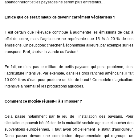
abandonneront et les paysages ne seront plus entretenus…
Est-ce que ce serait mieux de devenir carrément végétariens ?
Il est certain que l’élevage contribue à augmenter les émissions de gaz à
effet de serre, mais l’agriculture ne représente que 15 % à 20 % de ces
émissions. On peut donc chercher à économiser ailleurs, par exemple sur les
transports. Bref, choisir la viande ou l’avion !
En fait, ce n’est pas le milliard de petits paysans qui pose problème, c’est
l’agriculture intensive. Par exemple, dans les gros ranches américains, il fait
10 000 litres d’eau pour produire un kilo de bœuf ! Ce modèle d’agriculture
intensive a normalisé les productions agricoles.
Comment ce modèle réussit-il à s’imposer ?
Cela passe notamment par le jeu de l’installation des paysans. Pour
s’installer et pouvoir bénéficier de la mutualité sociale agricole et toucher des
subventions européennes, il faut avoir officiellement le statut d’agriculteur.
Donc passer devant une commission départementale qui regroupe un