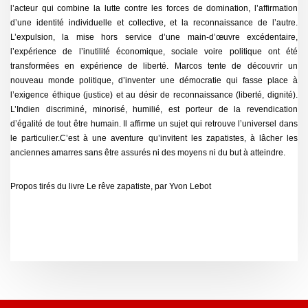
l’acteur qui combine la lutte contre les forces de domination, l’affirmation
d’une identité individuelle et collective, et la reconnaissance de l’autre.
L’expulsion, la mise hors service d’une main-d’œuvre excédentaire,
l’expérience de l’inutilité économique, sociale voire politique ont été
transformées en expérience de liberté. Marcos tente de découvrir un
nouveau monde politique, d’inventer une démocratie qui fasse place à
l’exigence éthique (justice) et au désir de reconnaissance (liberté, dignité).
L’Indien discriminé, minorisé, humilié, est porteur de la revendication
d’égalité de tout être humain. Il affirme un sujet qui retrouve l’universel dans
le particulier.C’est à une aventure qu’invitent les zapatistes, à lâcher les
anciennes amarres sans être assurés ni des moyens ni du but à atteindre.
Propos tirés du livre Le rêve zapatiste, par Yvon Lebot