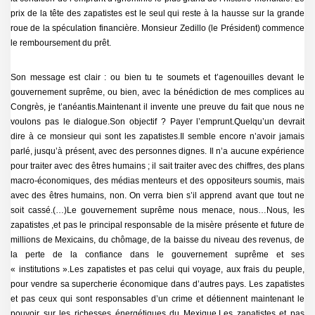
prix de la tête des zapatistes est le seul qui reste à la hausse sur la grande
roue de la spéculation financière. Monsieur Zedillo (le Président) commence
le remboursement du prêt.
Son message est clair : ou bien tu te soumets et t’agenouilles devant le
gouvernement suprême, ou bien, avec la bénédiction de mes complices au
Congrès, je t’anéantis.Maintenant il invente une preuve du fait que nous ne
voulons pas le dialogue.Son objectif ? Payer l’emprunt.Quelqu’un devrait
dire à ce monsieur qui sont les zapatistes.Il semble encore n’avoir jamais
parlé, jusqu’à présent, avec des personnes dignes. Il n’a aucune expérience
pour traiter avec des êtres humains ; il sait traiter avec des chiffres, des plans
macro-économiques, des médias menteurs et des oppositeurs soumis, mais
avec des êtres humains, non. On verra bien s’il apprend avant que tout ne
soit cassé.(…)Le gouvernement suprême nous menace, nous…Nous, les
zapatistes ,et pas le principal responsable de la misère présente et future de
millions de Mexicains, du chômage, de la baisse du niveau des revenus, de
la perte de la confiance dans le gouvernement suprême et ses
« institutions ».Les zapatistes et pas celui qui voyage, aux frais du peuple,
pour vendre sa supercherie économique dans d’autres pays. Les zapatistes
et pas ceux qui sont responsables d’un crime et détiennent maintenant le
pouvoir sur les richesses énergétiques du Mexique.Les zapatistes et pas