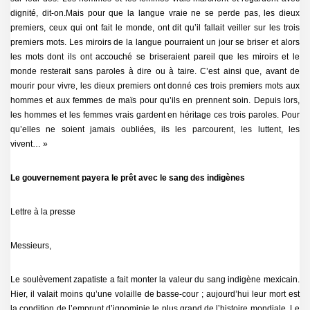
dignité, dit-on.Mais pour que la langue vraie ne se perde pas, les dieux
premiers, ceux qui ont fait le monde, ont dit qu’il fallait veiller sur les trois
premiers mots. Les miroirs de la langue pourraient un jour se briser et alors
les mots dont ils ont accouché se briseraient pareil que les miroirs et le
monde resterait sans paroles à dire ou à taire. C’est ainsi que, avant de
mourir pour vivre, les dieux premiers ont donné ces trois premiers mots aux
hommes et aux femmes de maïs pour qu’ils en prennent soin. Depuis lors,
les hommes et les femmes vrais gardent en héritage ces trois paroles. Pour
qu’elles ne soient jamais oubliées, ils les parcourent, les luttent, les
vivent… »
Le gouvernement payera le prêt avec le sang des indigènes
Lettre à la presse
Messieurs,
Le soulèvement zapatiste a fait monter la valeur du sang indigène mexicain.
Hier, il valait moins qu’une volaille de basse-cour ; aujourd’hui leur mort est
la condition de l’emprunt d’ignominie le plus grand de l’histoire mondiale. Le