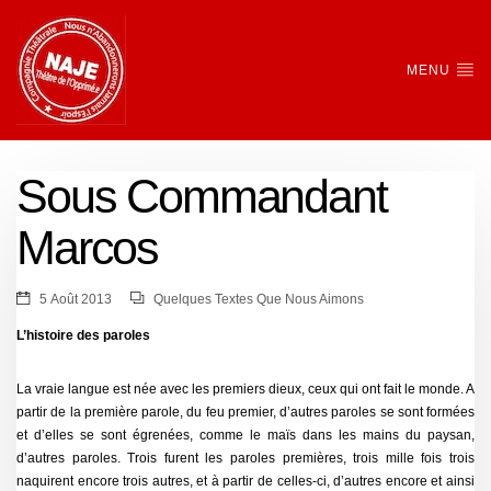
MENU
Sous Commandant
Marcos
5 Août 2013
Quelques Textes Que Nous Aimons
L’histoire des paroles
La vraie langue est née avec les premiers dieux, ceux qui ont fait le monde. A
partir de la première parole, du feu premier, d’autres paroles se sont formées
et d’elles se sont égrenées, comme le maïs dans les mains du paysan,
d’autres paroles. Trois furent les paroles premières, trois mille fois trois
naquirent encore trois autres, et à partir de celles-ci, d’autres encore et ainsi